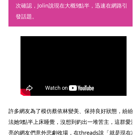
次確認，Jolin說現在大概9點半，迅速在網路引
發話題。
許多網友為了模仿蔡依林變美、保持良好狀態，紛紛
法她9點半上床睡覺，沒想到釣出一堆苦主，這群愛
亮的網友們意外悲劇收場，在threads說「就是現在