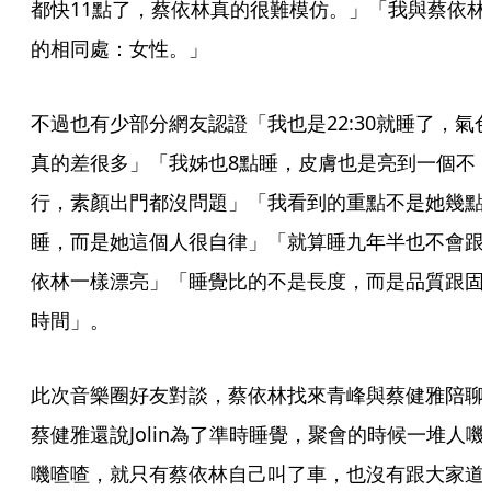
都快11點了，蔡依林真的很難模仿。」「我與蔡依林
的相同處：女性。」
不過也有少部分網友認證「我也是22:30就睡了，氣
真的差很多」「我姊也8點睡，皮膚也是亮到一個不
行，素顏出門都沒問題」「我看到的重點不是她幾點
睡，而是她這個人很自律」「就算睡九年半也不會跟
依林一樣漂亮」「睡覺比的不是長度，而是品質跟固
時間」。
此次音樂圈好友對談，蔡依林找來青峰與蔡健雅陪聊
蔡健雅還說Jolin為了準時睡覺，聚會的時候一堆人嘰
嘰喳喳，就只有蔡依林自己叫了車，也沒有跟大家道