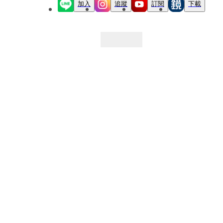
加入
追蹤
訂閱
下載
最新文章