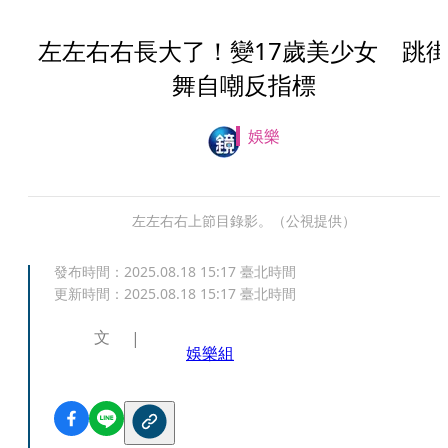
左左右右長大了！變17歲美少女 跳
舞自嘲反指標
娛樂
左左右右上節目錄影。（公視提供）
發布時間：
2025.08.18 15:17
臺北時間
更新時間：
2025.08.18 15:17
臺北時間
文
娛樂組