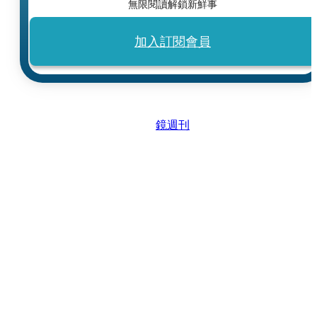
無限閱讀解鎖新鮮事
加入訂閱會員
鏡週刊