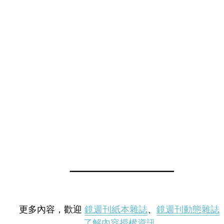
更多內容，歡迎
鏡週刊紙本雜誌
、
鏡週刊動態雜誌
了解內容授權資訊
。