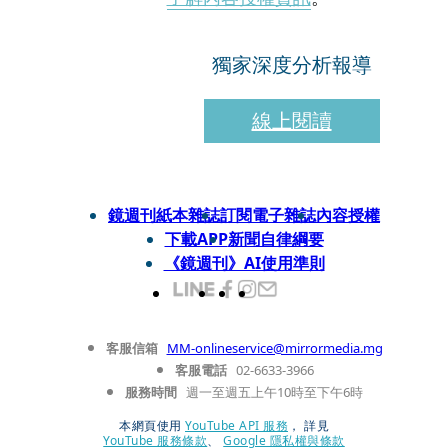
獨家深度分析報導
線上閱讀
鏡週刊紙本雜誌
訂閱電子雜誌
內容授權
下載APP
新聞自律綱要
《鏡週刊》AI使用準則
客服信箱
MM-onlineservice@mirrormedia.mg
客服電話
02-6633-3966
服務時間
週一至週五上午10時至下午6時
本網頁使用
YouTube API 服務
， 詳見
YouTube 服務條款
、
Google 隱私權與條款