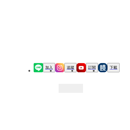
加入
追蹤
訂閱
下載
最新文章