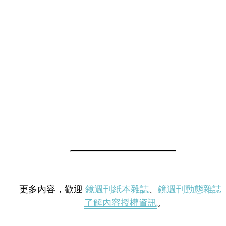
更多內容，歡迎
鏡週刊紙本雜誌
、
鏡週刊動態雜誌
了解內容授權資訊
。