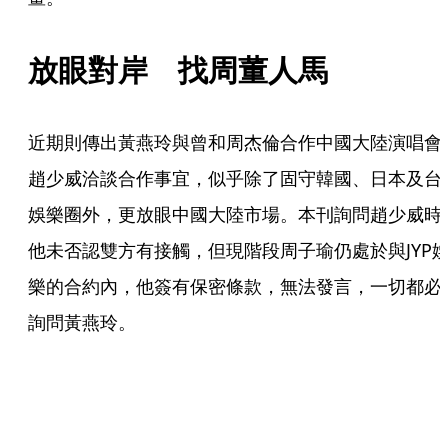
放眼對岸　找周董人馬
近期則傳出黃燕玲與曾和周杰倫合作中國大陸演唱會
趙少威洽談合作事宜，似乎除了固守韓國、日本及台
娛樂圈外，更放眼中國大陸市場。本刊詢問趙少威時
他未否認雙方有接觸，但現階段周子瑜仍處於與JYP
樂的合約內，他簽有保密條款，無法發言，一切都必
詢問黃燕玲。