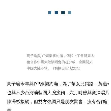
周子瑜與JYP娛樂將約滿，傳找上了曾與周杰
倫合作中國大陸演唱會的趙少威，企圖開拓
中國大陸市場。（翻攝自新浪娛樂）
周子瑜今年與JYP娛樂約滿，為了幫女兒鋪路，黃燕
也與不少台灣演藝圈大腕接觸，六月時曾與資深唱片
陳澤杉接觸，但雙方強調只是朋友聚會，沒有合作計
畫。