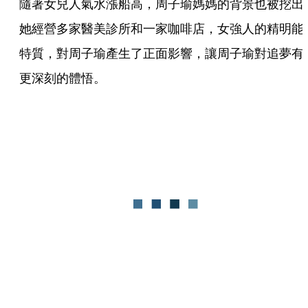
隨著女兒人氣水漲船高，周子瑜媽媽的背景也被挖出
她經營多家醫美診所和一家咖啡店，女強人的精明能
特質，對周子瑜產生了正面影響，讓周子瑜對追夢有
更深刻的體悟。