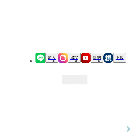
加入
追蹤
訂閱
下載
最新文章