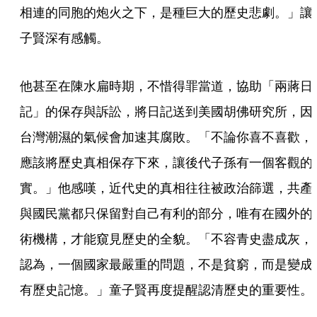
相連的同胞的炮火之下，是種巨大的歷史悲劇。」讓
子賢深有感觸。
他甚至在陳水扁時期，不惜得罪當道，協助「兩蔣日
記」的保存與訴訟，將日記送到美國胡佛研究所，因
台灣潮濕的氣候會加速其腐敗。「不論你喜不喜歡，
應該將歷史真相保存下來，讓後代子孫有一個客觀的
實。」他感嘆，近代史的真相往往被政治篩選，共產
與國民黨都只保留對自己有利的部分，唯有在國外的
術機構，才能窺見歷史的全貌。「不容青史盡成灰，
認為，一個國家最嚴重的問題，不是貧窮，而是變成
有歷史記憶。」童子賢再度提醒認清歷史的重要性。