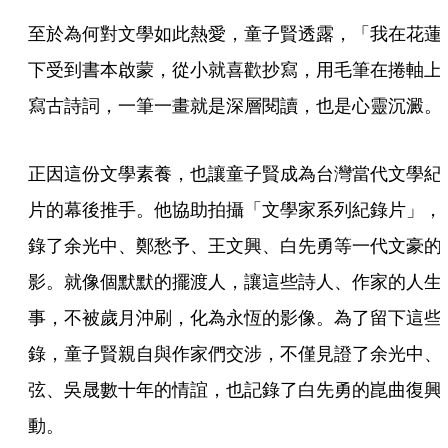
至於為何對文學如此熱愛，童子賢透露，「我在花蓮
下受到書本啟蒙，從小就喜歡抄寫，用毛筆在捲軸上
寫古詩詞，一筆一畫就是深層閱讀，也是心靈沉澱。
正因這份文學素養，也讓童子賢成為台灣當代文學紀
片的幕後推手。他協助拍攝「文學家系列紀錄片」，
錄了余光中、鄭愁予、王文興、白先勇等一代文豪的
影。就像個默默的擺渡人，讓這些詩人、作家的人生
事，不被歲月沖刷，化為永恆的影像。為了留下這些
錄，童子賢親自與作家們交涉，不僅見證了余光中、
弦、吳晟數十年的情誼，也記錄了白先勇的崑曲復興
動。