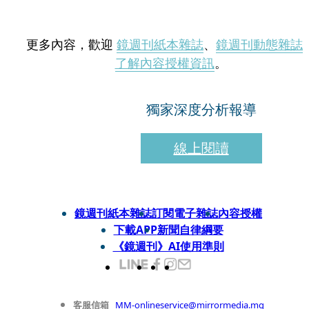
更多內容，歡迎
鏡週刊紙本雜誌
、
鏡週刊動態雜誌
了解內容授權資訊
。
獨家深度分析報導
線上閱讀
鏡週刊紙本雜誌
訂閱電子雜誌
內容授權
下載APP
新聞自律綱要
《鏡週刊》AI使用準則
客服信箱
MM-onlineservice@mirrormedia.mg