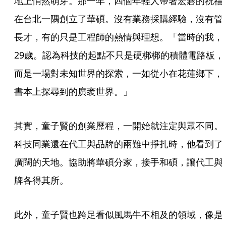
地上悄然萌芽。那一年，四個年輕人帶著宏碁的祝福
在台北一隅創立了華碩。沒有業務採購經驗，沒有管
長才，有的只是工程師的熱情與理想。「當時的我，
29歲。認為科技的起點不只是硬梆梆的積體電路板，
而是一場對未知世界的探索，一如從小在花蓮鄉下，
書本上探尋到的廣袤世界。」
其實，童子賢的創業歷程，一開始就注定與眾不同。
科技同業還在代工與品牌的兩難中掙扎時，他看到了
廣闊的天地。協助將華碩分家，接手和碩，讓代工與
牌各得其所。
此外，童子賢也跨足看似風馬牛不相及的領域，像是