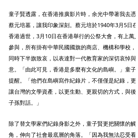
童子賢透露，在香港推廣影片時，余光中帶著我去憑
蔡元培墓，讓我印象深刻。蔡元培於1940年3月5日在
香港過世，3月10日在香港舉行的公祭大會，有上萬
參與，所有掛有中華民國國旗的商店、機構和學校，
同時下半旗致哀，以表達對一代教育家的深切哀悼與
意。「由此可見，香港是多麼有文化的島嶼。」童子
提醒。「他們在島嶼寫作紀錄片，不僅僅是紀錄，更
讓台灣的文學資產，以更生動、更親切的方式，與後
子孫對話。」
除了替文學家們紀錄身影之外，童子賢更把關懷的觸
角，伸向了社會最底層的角落。「因為我無法忍受看