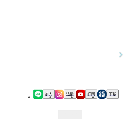
加入
追蹤
訂閱
下載
最新文章