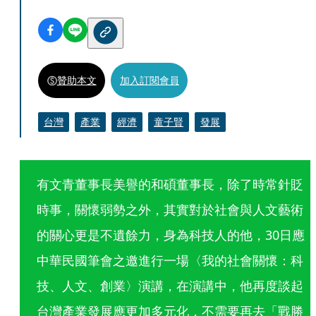
贊助本文
加入訂閱會員
台灣
產業
經濟
童子賢
發展
有文青董事長美譽的和碩董事長，除了時常針貶
時事，關懷弱勢之外，其實對於社會與人文藝術
的關心更是不遺餘力，身為科技人的他，30日應
中華民國筆會之邀進行一場〈我的社會關懷：科
技、人文、創業〉演講，在演講中，他再度談起
台灣產業發展應更加多元化，不需要再去「戰勝