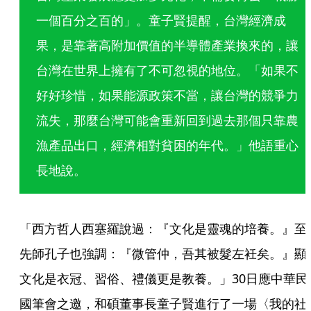
一個百分之百的」。童子賢提醒，台灣經濟成
果，是靠著高附加價值的半導體產業換來的，讓
台灣在世界上擁有了不可忽視的地位。「如果不
好好珍惜，如果能源政策不當，讓台灣的競爭力
流失，那麼台灣可能會重新回到過去那個只靠農
漁產品出口，經濟相對貧困的年代。」他語重心
長地說。
「西方哲人西塞羅說過：『文化是靈魂的培養。』至
先師孔子也強調：『微管仲，吾其被髮左衽矣。』顯
文化是衣冠、習俗、禮儀更是教養。」30日應中華民
國筆會之邀，和碩董事長童子賢進行了一場〈我的社