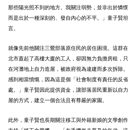
那些陽光照不到的地方。我關注弱勢，並非出於憐憫
而是出於一種深刻的、發自內心的不平。」童子賢坦
言。
就像先前他關注三鶯部落原住民的居住困境。這群在
北市蓋起了高樓大廈的工人，卻因無力負擔房租，只
在河灘地上自力造屋，被政府視為違建而多次拆除。
感到相當憤慨，因為這是個「社會制度有責任的反省
處。」童子賢因此提供資金，讓部落居民重新以自力
屋的方式，建立一個合法且有尊嚴的家園。
此外，童子賢也長期關注移工與外籍新娘的文學創作