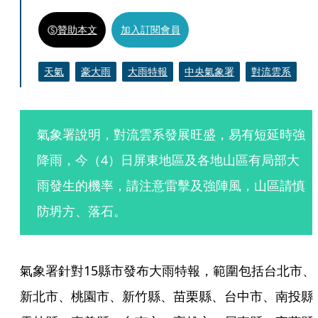
贊助本文
加入訂閱會員
天氣
豪大雨
大雨特報
中央氣象署
對流雲系
氣象署說明，對流雲系發展旺盛，易有短延時強
降雨，今（4）日屏東地區及各地山區有局部大
雨發生的機率，請注意雷擊及強陣風，山區請慎
防坍方、落石。
氣象署針對15縣市發布大雨特報，範圍包括台北市、
新北市、桃園市、新竹縣、苗栗縣、台中市、南投縣