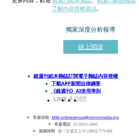
更多內容，歡迎
鏡週刊紙本雜誌
、
鏡週刊動態雜誌
了解內容授權資訊
。
獨家深度分析報導
線上閱讀
鏡週刊紙本雜誌
訂閱電子雜誌
內容授權
下載APP
新聞自律綱要
《鏡週刊》AI使用準則
客服信箱
MM-onlineservice@mirrormedia.mg
客服電話
02-6633-3966
服務時間
週一至週五上午10時至下午6時