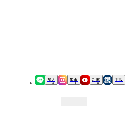
加入
追蹤
訂閱
下載
最新文章