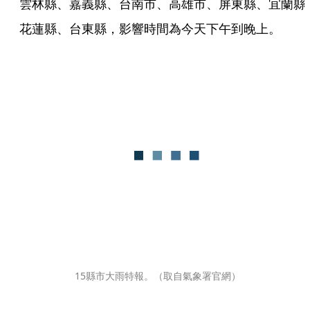
雲林縣、嘉義縣、台南市、高雄市、屏東縣、宜蘭縣
花蓮縣、台東縣，影響時間為今天下午到晚上。
15縣市大雨特報。（取自氣象署官網）