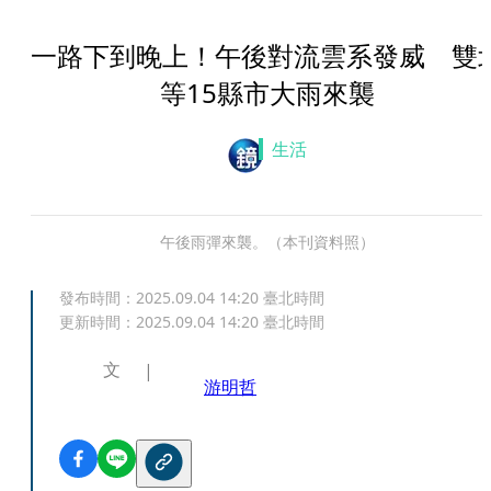
一路下到晚上！午後對流雲系發威 雙
等15縣市大雨來襲
生活
午後雨彈來襲。（本刊資料照）
發布時間：
2025.09.04 14:20
臺北時間
更新時間：
2025.09.04 14:20
臺北時間
文
游明哲