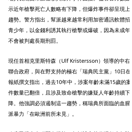
示近年槍擊死亡人數略有下降，但爆炸事件卻呈現上
趨勢。警方指出，幫派越來越常利用加密通訊軟體招
青少年，以金錢利誘其執行槍擊或爆破，因為未成年
不會被判處長期刑罰。
現任首相克里斯特森（Ulf Kristersson）領導的中右
聯合政府，與在野支持的極右「瑞典民主黨」10日在
報紙撰文指出，過去10年中，涉案年齡未滿15歲的案
件數量已翻倍，且涉及致命槍擊的嫌疑人年齡持續下
降。他強調必須遏制這一趨勢，稱瑞典所面臨的血腥
派暴力「在歐洲前所未見」。