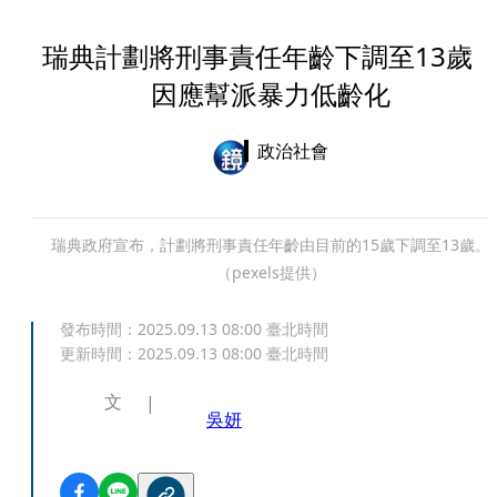
瑞典計劃將刑事責任年齡下調至13
因應幫派暴力低齡化
政治社會
瑞典政府宣布，計劃將刑事責任年齡由目前的15歲下調至13歲。
（pexels提供）
發布時間：
2025.09.13 08:00
臺北時間
更新時間：
2025.09.13 08:00
臺北時間
文
吳妍