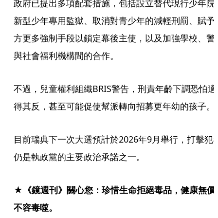
政府已提出多項配套措施，包括設立替代現行少年院
新型少年專用監獄、取消對青少年的減輕刑罰、賦予
方更多強制手段以鎖定幕後主使，以及加強學校、警
與社會福利機構間的合作。
不過，兒童權利組織BRIS警告，刑責年齡下調恐怕適
得其反，甚至可能促使幫派轉向招募更年幼的孩子。
目前瑞典下一次大選預計於2026年9月舉行，打擊犯
仍是執政黨的主要政治承諾之一。
★《鏡週刊》關心您：珍惜生命拒絕毒品，健康無價
不容毒噬。