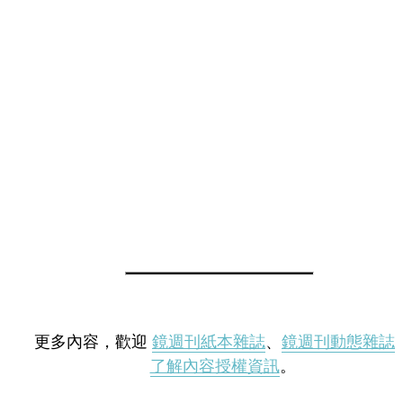
更多內容，歡迎
鏡週刊紙本雜誌
、
鏡週刊動態雜誌
了解內容授權資訊
。