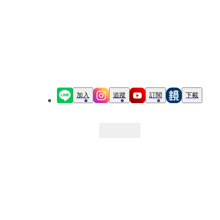
加入
追蹤
訂閱
下載
最新文章