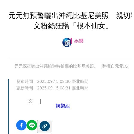
元元無預警曬出沖繩比基尼美照 親切
文粉絲狂讚「根本仙女」
娛樂
元元深夜曬出沖繩旅遊時拍攝的比基尼美照。（翻攝自元元IG）
發布時間：
2025.09.15 08:30
臺北時間
更新時間：
2025.09.15 08:31
臺北時間
文
娛樂組