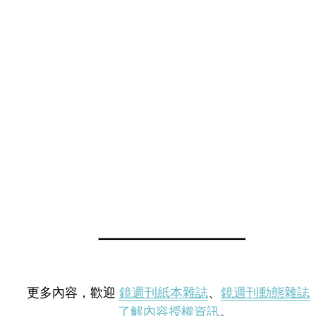
更多內容，歡迎
鏡週刊紙本雜誌
、
鏡週刊動態雜誌
了解內容授權資訊
。