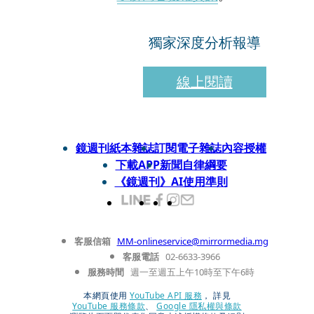
獨家深度分析報導
線上閱讀
鏡週刊紙本雜誌
訂閱電子雜誌
內容授權
下載APP
新聞自律綱要
《鏡週刊》AI使用準則
客服信箱
MM-onlineservice@mirrormedia.mg
客服電話
02-6633-3966
服務時間
週一至週五上午10時至下午6時
本網頁使用
YouTube API 服務
， 詳見
YouTube 服務條款
、
Google 隱私權與條款