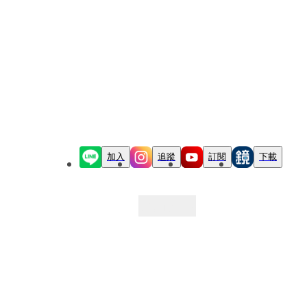
加入
追蹤
訂閱
下載
最新文章