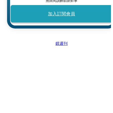
無限閱讀解鎖新鮮事
加入訂閱會員
鏡週刊