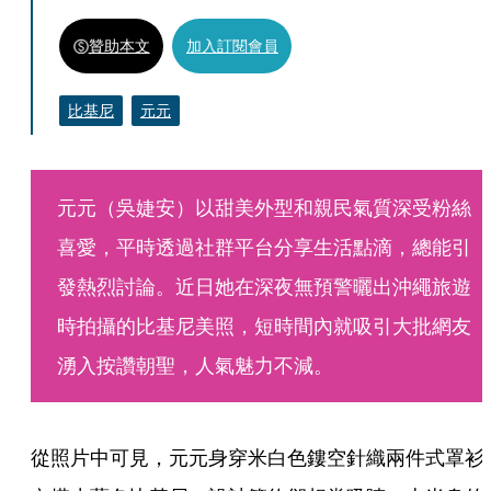
贊助本文
加入訂閱會員
比基尼
元元
元元（吳婕安）以甜美外型和親民氣質深受粉絲
喜愛，平時透過社群平台分享生活點滴，總能引
發熱烈討論。近日她在深夜無預警曬出沖繩旅遊
時拍攝的比基尼美照，短時間內就吸引大批網友
湧入按讚朝聖，人氣魅力不減。
從照片中可見，元元身穿米白色鏤空針織兩件式罩衫