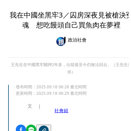
我在中國坐黑牢3／囚房深夜見被槍決
魂 想吃饅頭自己買魚肉在夢裡
政治社會
王先生在中國黑牢關押2年多，出獄後至今仍無法回台。（王先生
供）
發布時間：
2025.09.18 06:28
臺北時間
更新時間：
2025.09.18 06:29
臺北時間
文
社會組