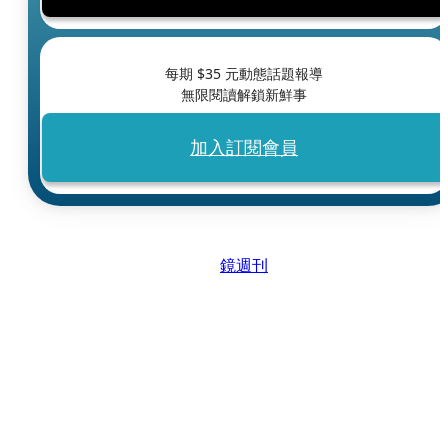
每期 $
35
元動態話題報導
無限閱讀解鎖新鮮事
加入訂閱會員
鏡週刊