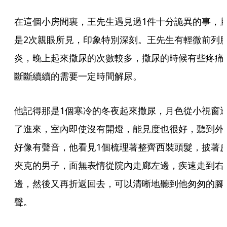
在這個小房間裏，王先生遇見過1件十分詭異的事，
是2次親眼所見，印象特別深刻。王先生有輕微前列
炎，晚上起來撒尿的次數較多，撒尿的時候有些疼痛
斷斷續續的需要一定時間解尿。
他記得那是1個寒冷的冬夜起來撒尿，月色從小視窗
了進來，室內即使沒有開燈，能見度也很好，聽到外
好像有聲音，他看見1個梳理著整齊西裝頭髮，披著
夾克的男子，面無表情從院內走廊左邊，疾速走到右
邊，然後又再折返回去，可以清晰地聽到他匆匆的腳
聲。