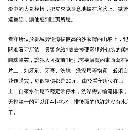
影中的大哥模樣，把皮夾克隨意地披在肩膀上。獄警
這番話，讓他感到匪夷所思。
看守所位於縣城旁邊海拔較高的沙家灣的山坡上，犯
關進看守所後，員警會給1隻去掉硬塑膠外包裝的柔
圓珠筆芯，讓犯人可提前1周把需要購買的東西寫在
片上，如牙刷、牙膏、洗臉、洗澡用等物資，必須自
花錢購買，每個單價都是20元。由於看守所位在山
上，自來水供應不穩定常停水，洗澡需要輪流排隊，
天排第一的可以用4小盆水，排後面的也許就沒有水
了。