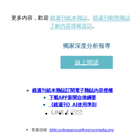
更多內容，歡迎
鏡週刊紙本雜誌
、
鏡週刊動態雜誌
了解內容授權資訊
。
獨家深度分析報導
線上閱讀
鏡週刊紙本雜誌
訂閱電子雜誌
內容授權
下載APP
新聞自律綱要
《鏡週刊》AI使用準則
客服信箱
MM-onlineservice@mirrormedia.mg