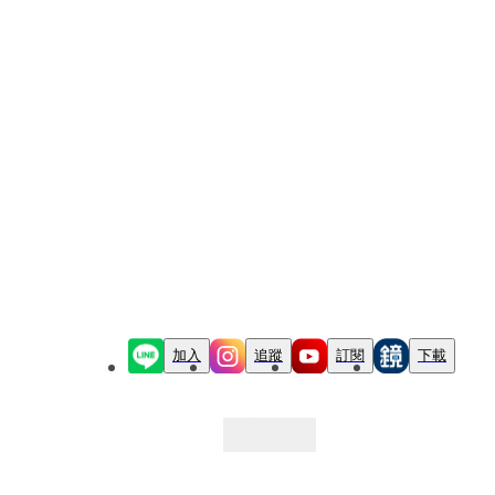
加入
追蹤
訂閱
下載
最新文章