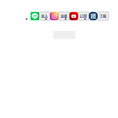
加入
追蹤
訂閱
下載
最新文章