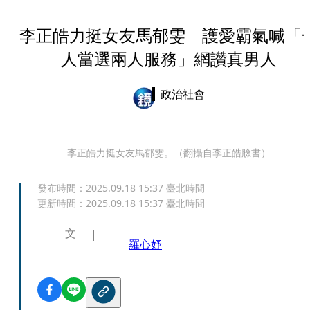
李正皓力挺女友馬郁雯 護愛霸氣喊「
人當選兩人服務」網讚真男人
政治社會
李正皓力挺女友馬郁雯。（翻攝自李正皓臉書）
發布時間：
2025.09.18 15:37
臺北時間
更新時間：
2025.09.18 15:37
臺北時間
文
羅心妤