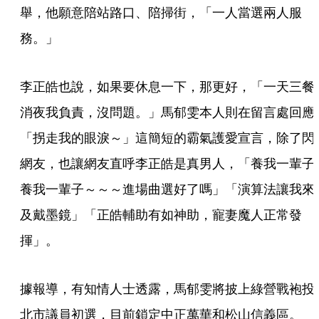
舉，他願意陪站路口、陪掃街，「一人當選兩人服
務。」
李正皓也說，如果要休息一下，那更好，「一天三餐
消夜我負責，沒問題。」馬郁雯本人則在留言處回應
「拐走我的眼淚～」這簡短的霸氣護愛宣言，除了閃
網友，也讓網友直呼李正皓是真男人，「養我一輩子 
養我一輩子～～～進場曲選好了嗎」「演算法讓我來
及戴墨鏡」「正皓輔助有如神助，寵妻魔人正常發
揮」。
據報導，有知情人士透露，馬郁雯將披上綠營戰袍投
北市議員初選，目前鎖定中正萬華和松山信義區。