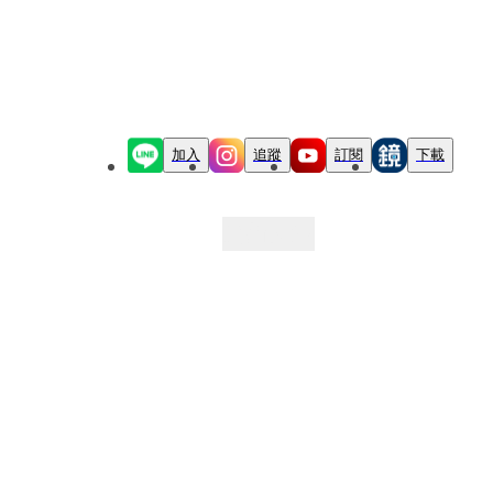
加入
追蹤
訂閱
下載
最新文章