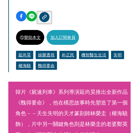
贊助本文
加入訂閱會員
延尚昊
娛樂透視
朴正民
機智醫生生活
失明
權海驍
醜得要命
韓片《屍速列車》系列導演延尚昊推出全新作品
《醜得要命》，他在構思故事時先塑造了第一個
角色－－天生失明的天才篆刻師林榮圭（權海驍
飾），片中另一關鍵角色則是林榮圭的老婆鄭英