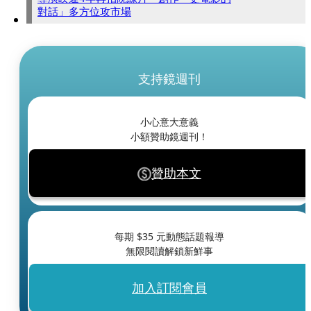
對話」多方位攻市場
支持鏡週刊
小心意大意義
小額贊助鏡週刊！
贊助本文
每期 $
35
元動態話題報導
無限閱讀解鎖新鮮事
加入訂閱會員