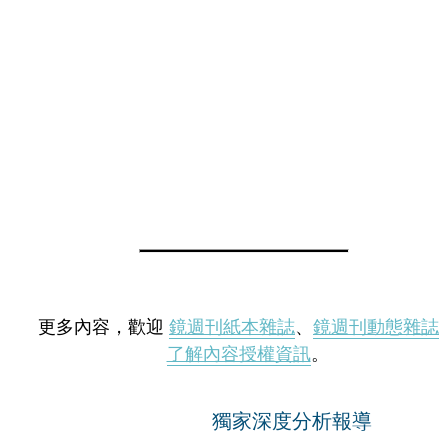
更多內容，歡迎
鏡週刊紙本雜誌
、
鏡週刊動態雜誌
了解內容授權資訊
。
獨家深度分析報導