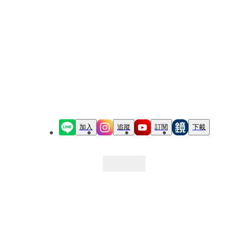
加入
追蹤
訂閱
下載
最新文章