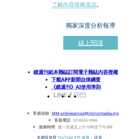
了解內容授權資訊
。
獨家深度分析報導
線上閱讀
鏡週刊紙本雜誌
訂閱電子雜誌
內容授權
下載APP
新聞自律綱要
《鏡週刊》AI使用準則
客服信箱
MM-onlineservice@mirrormedia.mg
客服電話
02-6633-3966
服務時間
週一至週五上午10時至下午6時
本網頁使用
YouTube API 服務
， 詳見