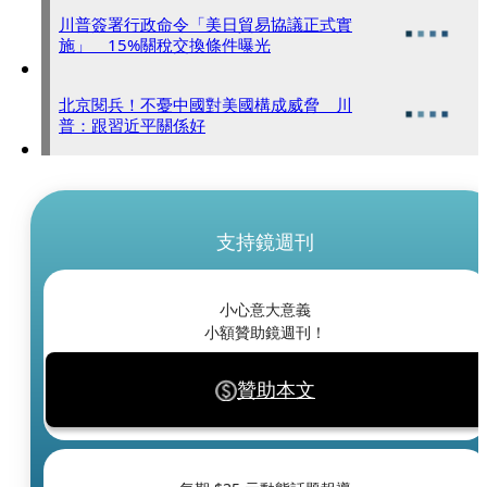
川普簽署行政命令「美日貿易協議正式實
施」 15%關稅交換條件曝光
北京閱兵！不憂中國對美國構成威脅 川
普：跟習近平關係好
支持鏡週刊
小心意大意義
小額贊助鏡週刊！
贊助本文