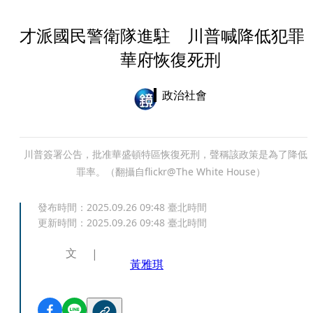
才派國民警衛隊進駐 川普喊降低犯罪
華府恢復死刑
政治社會
川普簽署公告，批准華盛頓特區恢復死刑，聲稱該政策是為了降低
罪率。（翻攝自flickr@The White House）
發布時間：
2025.09.26 09:48
臺北時間
更新時間：
2025.09.26 09:48
臺北時間
文
黃雅琪