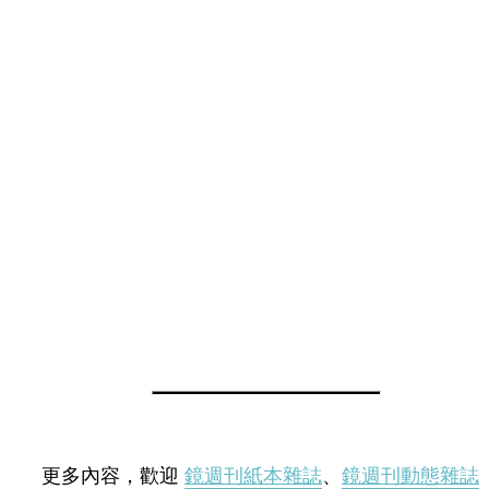
更多內容，歡迎
鏡週刊紙本雜誌
、
鏡週刊動態雜誌