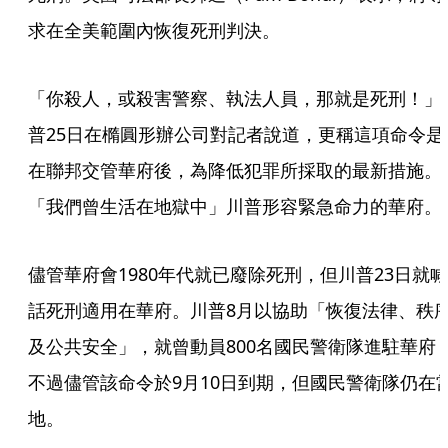
求在全美範圍內恢復死刑判決。
「你殺人，或殺害警察、執法人員，那就是死刑！」
普25日在橢圓形辦公司對記者說道，更稱這項命令是
在聯邦交管華府後，為降低犯罪所採取的最新措施。
「我們曾生活在地獄中」川普形容緊急命力的華府。
儘管華府會1980年代就已廢除死刑，但川普23日就喊
話死刑適用在華府。川普8月以協助「恢復法律、秩
及公共安全」，就曾動員800名國民警衛隊進駐華府
不過儘管該命令於9月10日到期，但國民警衛隊仍在
地。