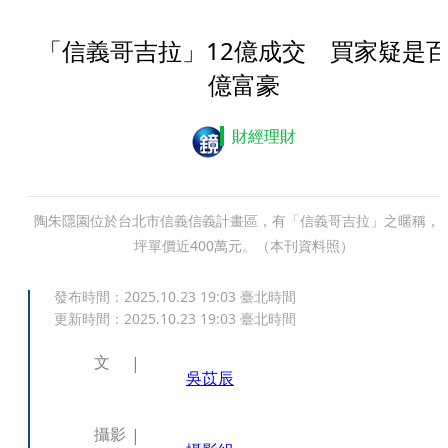
「信義哥吉拉」12億成交 買家疑是
億富豪
財經理財
陶朱隱園位於台北市信義信義計畫區，有「信義哥吉拉」之暱稱，
坪單價近400萬元。（本刊資料照）
發布時間：
2025.10.23 19:03
臺北時間
更新時間：
2025.10.23 19:03
臺北時間
文
吳苡辰
攝影