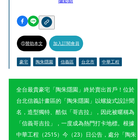
攝影組
贊助本文
加入訂閱會員
豪宅
陶朱隱園
信義區
台北市
中華工程
全台最貴豪宅「陶朱隱園」終於賣出首戶！位於
台北信義計畫區的「陶朱隱園」以螺旋式設計聞
名，造型獨特、酷似「哥吉拉」，因此被暱稱為
「信義哥吉拉」，一度成為熱門打卡地標。根據
中華工程（2515）今（23）日公告，處分「陶朱