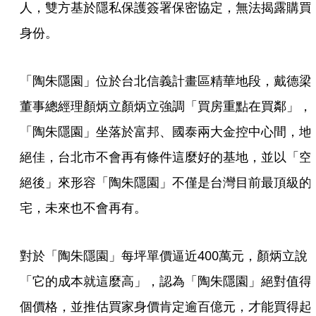
人，雙方基於隱私保護簽署保密協定，無法揭露購買
身份。
「陶朱隱園」位於台北信義計畫區精華地段，戴德梁
董事總經理顏炳立顏炳立強調「買房重點在買鄰」，
「陶朱隱園」坐落於富邦、國泰兩大金控中心間，地
絕佳，台北市不會再有條件這麼好的基地，並以「空
絕後」來形容「陶朱隱園」不僅是台灣目前最頂級的
宅，未來也不會再有。
對於「陶朱隱園」每坪單價逼近400萬元，顏炳立說
「它的成本就這麼高」，認為「陶朱隱園」絕對值得
個價格，並推估買家身價肯定逾百億元，才能買得起