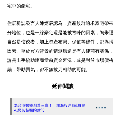
宅中的豪宅。
住展雜誌發言人陳炳辰認為，資產族群追求豪宅帶來
分地位，也是一線豪宅還是能被青睞的因素，陶朱隱
自然是佼佼者，加上資產布局、保值等條件，都為購
因素。至於買方背景的猜測應還是有與建商有關係，
論是出手協助建商當前資金窘況，或是對於市場價格
錨，帶動買氣，都不無拔刀相助的可能。
延伸閱讀
為台灣醫療創造三贏！ 鴻海投注3億推動
AI與智慧醫院建設