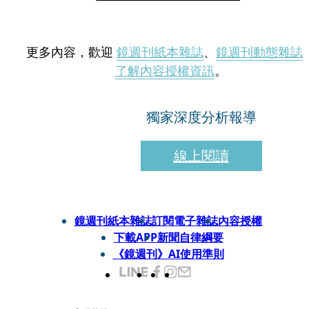
更多內容，歡迎
鏡週刊紙本雜誌
、
鏡週刊動態雜誌
了解內容授權資訊
。
獨家深度分析報導
線上閱讀
鏡週刊紙本雜誌
訂閱電子雜誌
內容授權
下載APP
新聞自律綱要
《鏡週刊》AI使用準則