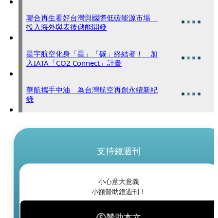
聯合再生看好台灣與國際低碳能源市場
投入海外與表後儲能開發
星宇航空化身「星」「碳」終結者！ 加
入IATA「CO2 Connect」計畫
華航攜手中油 為台灣航空再創永續新紀
錄
支持鏡週刊
小心意大意義
小額贊助鏡週刊！
贊助本文