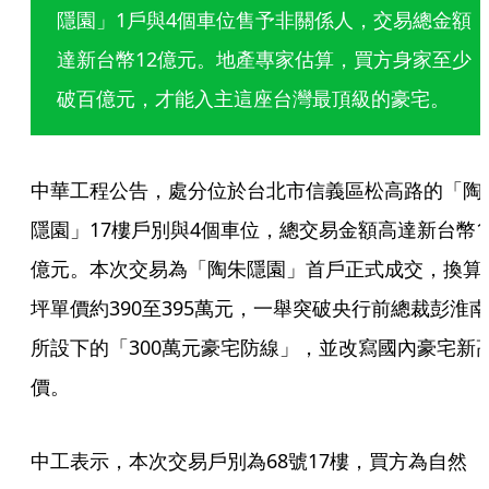
隱園」1戶與4個車位售予非關係人，交易總金額
達新台幣12億元。地產專家估算，買方身家至少
破百億元，才能入主這座台灣最頂級的豪宅。
中華工程公告，處分位於台北市信義區松高路的「陶
隱園」17樓戶別與4個車位，總交易金額高達新台幣1
億元。本次交易為「陶朱隱園」首戶正式成交，換算
坪單價約390至395萬元，一舉突破央行前總裁彭淮南
所設下的「300萬元豪宅防線」，並改寫國內豪宅新
價。
中工表示，本次交易戶別為68號17樓，買方為自然