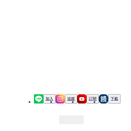
加入
追蹤
訂閱
下載
最新文章