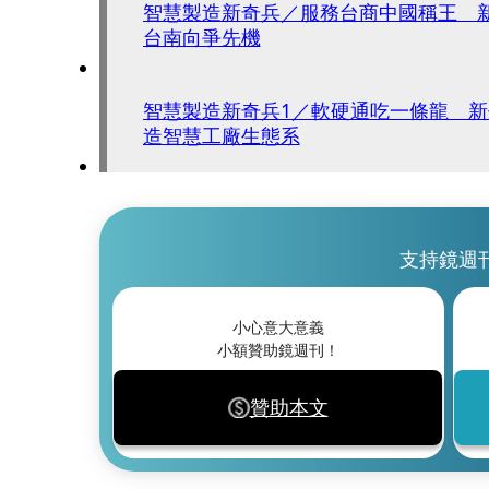
智慧製造新奇兵／服務台商中國稱王 
台南向爭先機
智慧製造新奇兵1／軟硬通吃一條龍 新
造智慧工廠生態系
支持鏡週
小心意大意義
小額贊助鏡週刊！
贊助本文