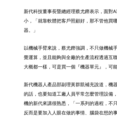
新代科技董事長暨總經理蔡尤鏗表示，面對A
小，「就靠軟體把客戶照顧好，那不管他買
器。」
以機械手臂來說，蔡尤鏗強調，不只做機械手
覺運算，並且能夠與全廠的生產流程透過互
大概都一樣，可是買一個『機器單元』，可
新代機器人產品部副理黃群凱補充說道，機
的話，也要知道工廠人員平常怎麼管理設備
機的新代來講很熟悉，「一系列的過程，不
反而是要加入人眼在做的事情、腦袋在想的