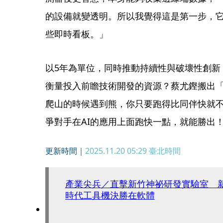
的設備就變透明。所以我覺得這是第一步，
些即時看板。」
以5年為單位，同時推動持續性與破壞性創新
衡量投入前瞻技術開發的資源？蔡尤鏗搬出
爬山的時候遇到熊，你只要跑得比同伴快就
爭對手在AI的應用上面跑快一點，就能勝出
更新時間｜
2025.11.20 05:29
臺北時間
產業尖兵／直擊新竹神祕研發實驗室 新
時代工具機決勝在軟體