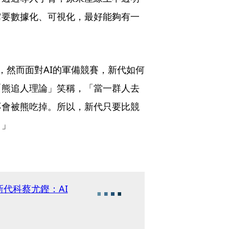
它要數據化、可視化，最好能夠有一
，然而面對AI的軍備競賽，新代如何
「熊追人理論」笑稱，「當一群人去
不會被熊吃掉。所以，新代只要比競
！」
代科蔡尤鏗：AI