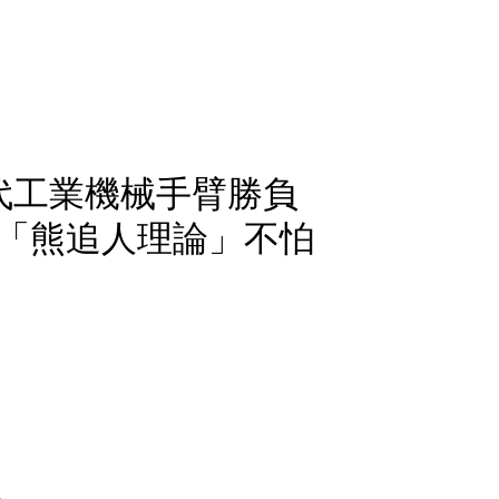
代工業機械手臂勝負
「熊追人理論」不怕