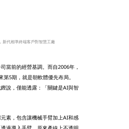
升，新代相準終端客戶對智慧工廠
司當前的經營基調。而自2006年，
來第5期，就是朝軟體優先布局。
鏗說，僅能透露：「關鍵是AI與智
I元素，包含讓機械手臂加上AI和感
「透過導入手臂，原來產線上不透明