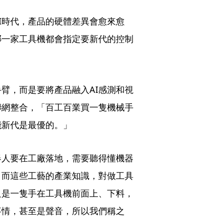
I時代，產品的硬體差異會愈來愈
哪一家工具機都會指定要新代的控制
臂，而是要將產品融入AI感測和視
聯網整合，「百工百業買一隻機械手
能新代是最優的。」
器人要在工廠落地，需要聽得懂機器
，而這些工藝的產業知識，對做工具
只是一隻手在工具機前面上、下料，
事情，甚至是聲音，所以我們稱之