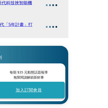
新代科技挾智能機
代「5年計畫」打
刊
每期 $
35
元動態話題報導
無限閱讀解鎖新鮮事
加入訂閱會員