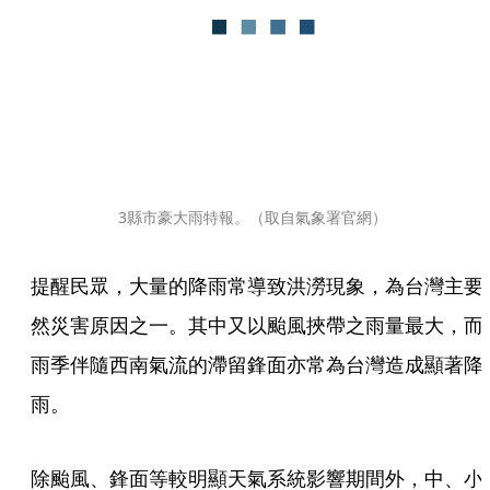
3縣市豪大雨特報。（取自氣象署官網）
提醒民眾，大量的降雨常導致洪澇現象，為台灣主要
然災害原因之一。其中又以颱風挾帶之雨量最大，而
雨季伴隨西南氣流的滯留鋒面亦常為台灣造成顯著降
雨。
除颱風、鋒面等較明顯天氣系統影響期間外，中、小