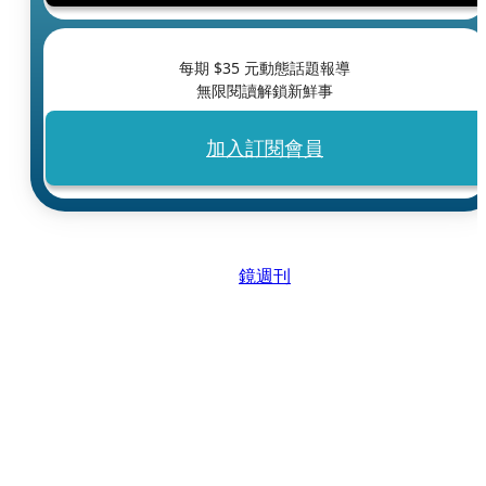
每期 $
35
元動態話題報導
無限閱讀解鎖新鮮事
加入訂閱會員
鏡週刊