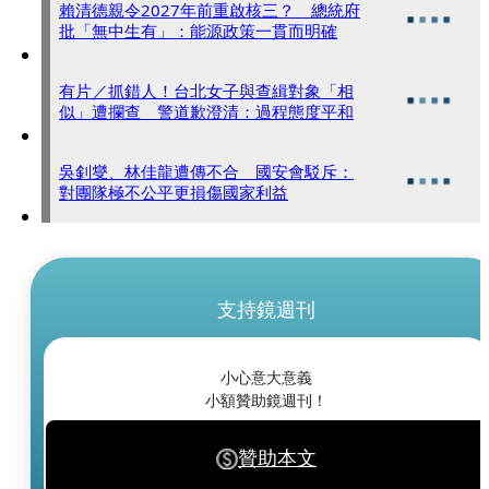
賴清德親令2027年前重啟核三？ 總統府
批「無中生有」：能源政策一貫而明確
有片／抓錯人！台北女子與查緝對象「相
似」遭攔查 警道歉澄清：過程態度平和
吳釗燮、林佳龍遭傳不合 國安會駁斥：
對團隊極不公平更損傷國家利益
支持鏡週刊
小心意大意義
小額贊助鏡週刊！
贊助本文