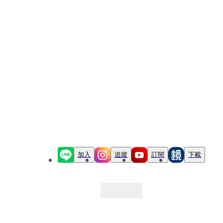
加入
追蹤
訂閱
下載
最新文章