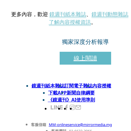
更多內容，歡迎
鏡週刊紙本雜誌
、
鏡週刊動態雜誌
了解內容授權資訊
。
獨家深度分析報導
線上閱讀
鏡週刊紙本雜誌
訂閱電子雜誌
內容授權
下載APP
新聞自律綱要
《鏡週刊》AI使用準則
客服信箱
MM-onlineservice@mirrormedia.mg