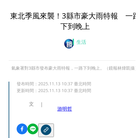
東北季風來襲！3縣市豪大雨特報 一
下到晚上
生活
氣象署對3縣市發布豪大雨特報，一路下到晚上。（鏡報林煒凱攝
發布時間：
2025.11.13 10:37
臺北時間
更新時間：
2025.11.13 10:37
臺北時間
文
游明哲