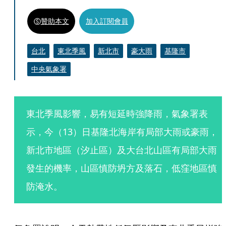
贊助本文
加入訂閱會員
台北
東北季風
新北市
豪大雨
基隆市
中央氣象署
東北季風影響，易有短延時強降雨，氣象署表
示，今（13）日基隆北海岸有局部大雨或豪雨，
新北市地區（汐止區）及大台北山區有局部大雨
發生的機率，山區慎防坍方及落石，低窪地區慎
防淹水。