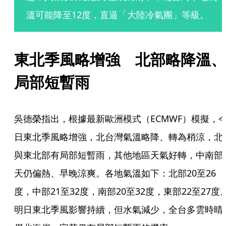
溫可能降至12度，直逼「大陸冷氣團」等級。
東北季風略增強　北部略降溫、
局部短暫雨
吳德榮指出，根據最新歐洲模式（ECMWF）模擬，
日東北季風略增強，北台灣氣溫略降、轉為稍涼，北
與東北部有局部短暫雨，其他地區天氣好轉，中南部
天仍偏熱、早晚涼爽。各地氣溫如下：北部20至26
度，中部21至32度，南部20至32度，東部22至27度
明日東北季風影響持續，但水氣減少，全台多雲時晴