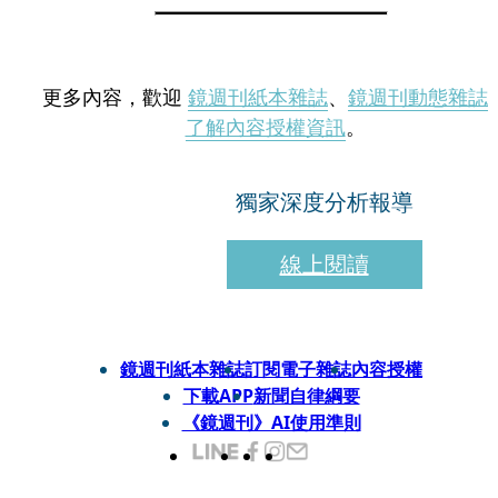
更多內容，歡迎
鏡週刊紙本雜誌
、
鏡週刊動態雜誌
了解內容授權資訊
。
獨家深度分析報導
線上閱讀
鏡週刊紙本雜誌
訂閱電子雜誌
內容授權
下載APP
新聞自律綱要
《鏡週刊》AI使用準則