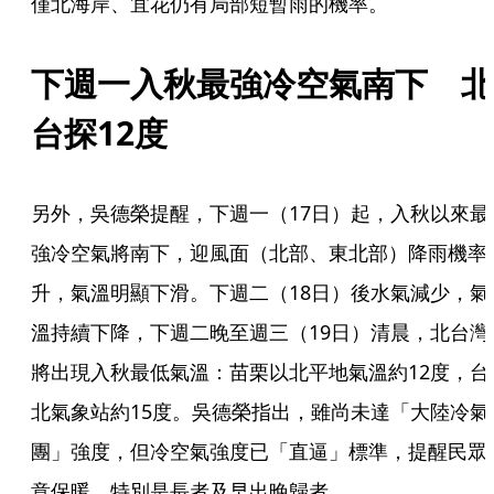
僅北海岸、宜花仍有局部短暫雨的機率。
下週一入秋最強冷空氣南下　北
台探12度
另外，吳德榮提醒，下週一（17日）起，入秋以來最
強冷空氣將南下，迎風面（北部、東北部）降雨機率
升，氣溫明顯下滑。下週二（18日）後水氣減少，氣
溫持續下降，下週二晚至週三（19日）清晨，北台灣
將出現入秋最低氣溫：苗栗以北平地氣溫約12度，台
北氣象站約15度。吳德榮指出，雖尚未達「大陸冷氣
團」強度，但冷空氣強度已「直逼」標準，提醒民眾
意保暖，特別是長者及早出晚歸者。