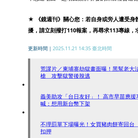
★ 《鏡週刊》關心您：若自身或旁人遭受身
擾，請立刻撥打110報案，再尋求113專線
更新時間｜
2025.11.21 14:35
臺北時間
荒謬片／柬埔寨劫獄畫面曝！黑幫老大
槍 攻擊獄警後脫逃
義美助攻「台日友好」！ 高市早苗應援
喊：想用新台幣下架
不理罰單下場曝光！女買豬肉餅寄回台
扣押