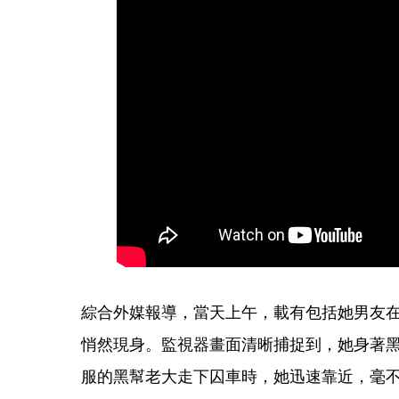
綜合外媒報導，當天上午，載有包括她男友
悄然現身。監視器畫面清晰捕捉到，她身著
服的黑幫老大走下囚車時，她迅速靠近，毫