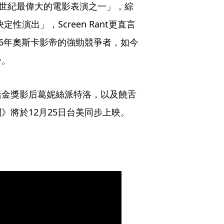
「21世紀最偉大的電影表演之一」，綜
性演出」，Screen Rant更直言
26年奧斯卡影帝的強勁競爭者，如今
身。
括金獎影后葛妮絲派特洛，以及饒舌
》將於12月25日台美同步上映。