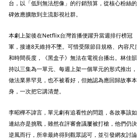
台，以「低到無法想像」的行銷預算，從核心粉絲的
碑效應擴散到主流影視社群。
本劇上架後在Netflix台灣首播便躍升當週排行榜冠
軍，接連8天維持不墜。可惜受限節目規格、內容尺
和時間長度，《黑盒子》無法在電視台播出。林佳韻
持以三集為一單元、每週上架一個單元的形式推出，
做法業界罕見，也不被看好，但她認為應回歸故事本
身，一次把它講清楚。
李昭樺不諱言，單元劇有追看性的問題，各故事該如
連結亦是挑戰，雖然在評審會議屢被打槍，他們仍決
逆風而行，所幸最終得到觀眾認可，並引發網友討論