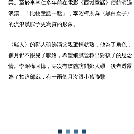
業。至於李李仁多年前在電影《西城童話》便飾演過
浪漢，「比較童話一點」，李昭樺則為〈黑白盒子〉
的流浪漢賦予更寫實的形象。
〈豬人〉的鄭人碩飾演父親駕輕就熟，他為了角色，
個月都不跟兒子聯絡，希望細膩詮釋出對孩子的思念
情。李昭樺回憶，某次有媒體訪問鄭人碩，後者透露
為了拍這部戲，有一兩個月沒跟小孩聯繫。