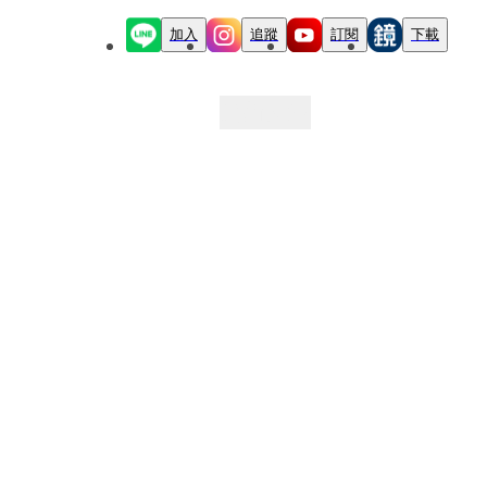
加入
追蹤
訂閱
下載
最新文章