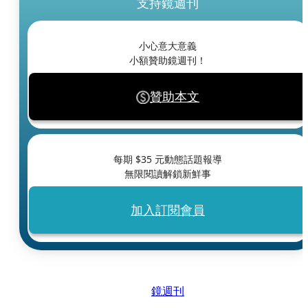
支持鏡週刊
小心意大意義
小額贊助鏡週刊！
贊助本文
每期 $
35
元動態話題報導
無限閱讀解鎖新鮮事
加入訂閱會員
鏡週刊