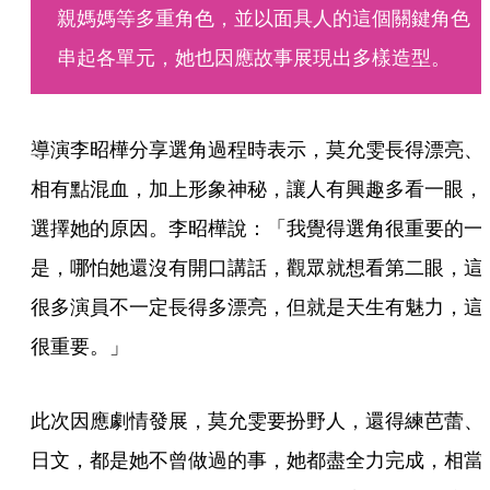
親媽媽等多重角色，並以面具人的這個關鍵角色
串起各單元，她也因應故事展現出多樣造型。
導演李昭樺分享選角過程時表示，莫允雯長得漂亮、
相有點混血，加上形象神秘，讓人有興趣多看一眼，
選擇她的原因。李昭樺說：「我覺得選角很重要的一
是，哪怕她還沒有開口講話，觀眾就想看第二眼，這
很多演員不一定長得多漂亮，但就是天生有魅力，這
很重要。」
此次因應劇情發展，莫允雯要扮野人，還得練芭蕾、
日文，都是她不曾做過的事，她都盡全力完成，相當