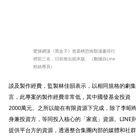
驚悚網漫《黑盒子》曾霸榜恐怖類漫畫排行
榜前三名，日前推出紙本版。（翻攝自Line
粉絲專頁）
談及製作經費，監製林佳韻表示，以相同規格的劇集
言，此專案的製作經費非常低，其中國發基金投資
2000萬元。之所以能在有限資源下完成，除了李昭樺
身兼投資方，等同投入核心的「家底」資源。LINE則
提供平台方的資源，透過整合集團內部的媒體和社群