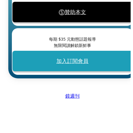
贊助本文
每期 $
35
元動態話題報導
無限閱讀解鎖新鮮事
加入訂閱會員
鏡週刊