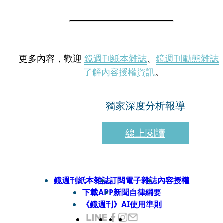
更多內容，歡迎
鏡週刊紙本雜誌
、
鏡週刊動態雜誌
了解內容授權資訊
。
獨家深度分析報導
線上閱讀
鏡週刊紙本雜誌
訂閱電子雜誌
內容授權
下載APP
新聞自律綱要
《鏡週刊》AI使用準則