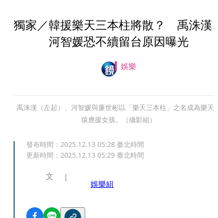
獨家／韓援樂天三本柱將散？ 禹洙漢
河智媛恐不續留台原因曝光
娛樂
禹洙漢（左起）、河智媛與廉世彬以「樂天三本柱」之名成為樂天
猿應援女孩。（攝影組）
發布時間：
2025.12.13 05:28
臺北時間
更新時間：
2025.12.13 05:29
臺北時間
文
娛樂組