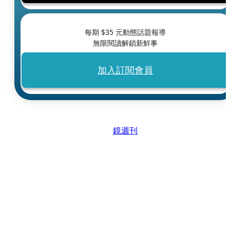
每期 $
35
元動態話題報導
無限閱讀解鎖新鮮事
加入訂閱會員
鏡週刊