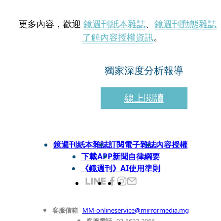
更多內容，歡迎
鏡週刊紙本雜誌
、
鏡週刊動態雜誌
了解內容授權資訊
。
獨家深度分析報導
線上閱讀
鏡週刊紙本雜誌
訂閱電子雜誌
內容授權
下載APP
新聞自律綱要
《鏡週刊》AI使用準則
客服信箱
MM-onlineservice@mirrormedia.mg