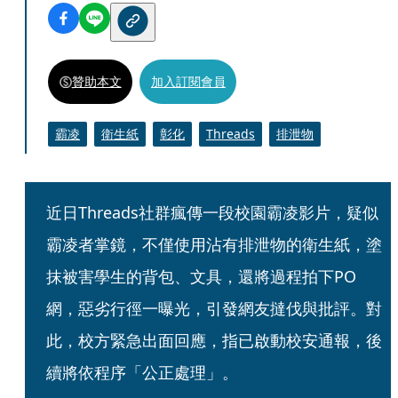
贊助本文
加入訂閱會員
霸凌
衛生紙
彰化
Threads
排泄物
近日Threads社群瘋傳一段校園霸凌影片，疑似
霸凌者掌鏡，不僅使用沾有排泄物的衛生紙，塗
抹被害學生的背包、文具，還將過程拍下PO
網，惡劣行徑一曝光，引發網友撻伐與批評。對
此，校方緊急出面回應，指已啟動校安通報，後
續將依程序「公正處理」。