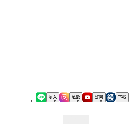
加入
追蹤
訂閱
下載
最新文章