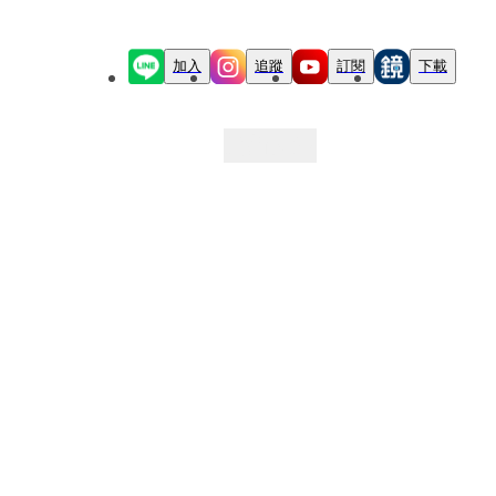
加入
追蹤
訂閱
下載
最新文章