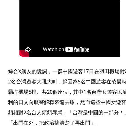
綜合X網友的說詞，一群中國遊客17日在羽田機場對
2名台灣遊客大吼大叫，起因為5名中國遊客在凌晨時
霸占機場5排、共20個座位，其中1名台灣女遊客以流
利的日文向航警解釋來龍去脈，然而這些中國女遊客
頻頻對2名台人頻頻辱罵，「台灣是中國的一部分！
「出門在外，把政治搞清楚了再出門」。