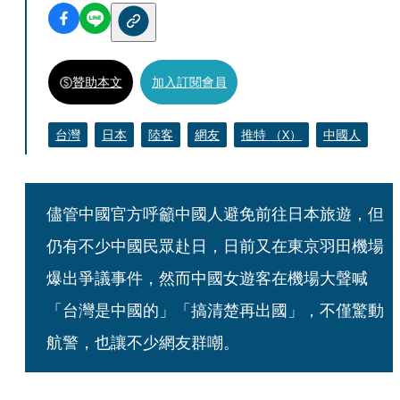
贊助本文
加入訂閱會員
台灣
日本
陸客
網友
推特 （X）
中國人
儘管中國官方呼籲中國人避免前往日本旅遊，但
仍有不少中國民眾赴日，日前又在東京羽田機場
爆出爭議事件，然而中國女遊客在機場大聲喊
「台灣是中國的」「搞清楚再出國」，不僅驚動
航警，也讓不少網友群嘲。