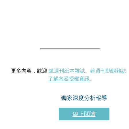
更多內容，歡迎
鏡週刊紙本雜誌
、
鏡週刊動態雜誌
了解內容授權資訊
。
獨家深度分析報導
線上閱讀