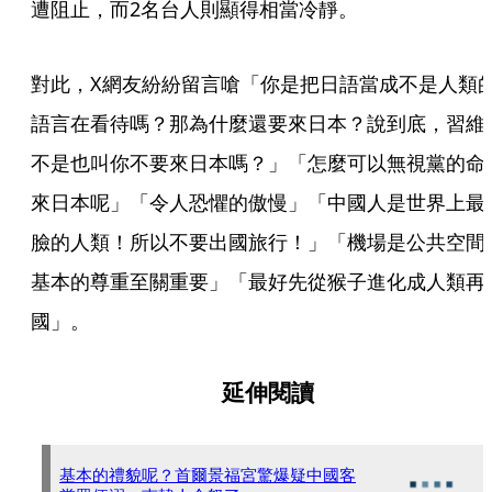
遭阻止，而2名台人則顯得相當冷靜。
對此，X網友紛紛留言嗆「你是把日語當成不是人類
語言在看待嗎？那為什麼還要來日本？說到底，習維
不是也叫你不要來日本嗎？」「怎麼可以無視黨的命
來日本呢」「令人恐懼的傲慢」「中國人是世界上最
臉的人類！所以不要出國旅行！」「機場是公共空間
基本的尊重至關重要」「最好先從猴子進化成人類再
國」。
延伸閱讀
基本的禮貌呢？首爾景福宮驚爆疑中國客