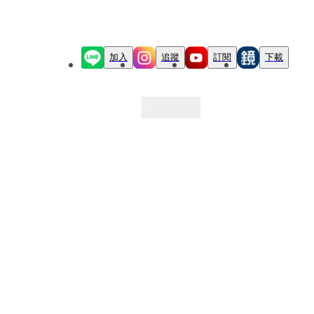
加入
追蹤
訂閱
下載
最新文章