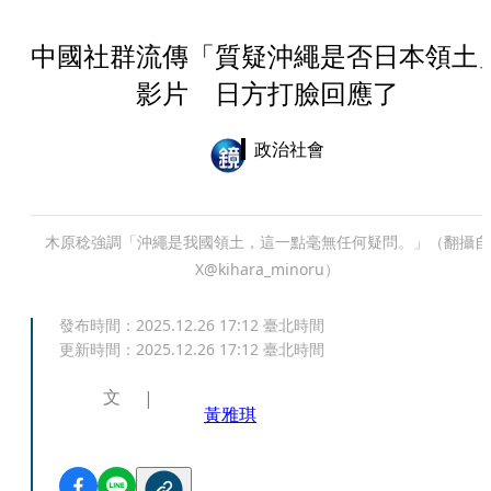
中國社群流傳「質疑沖繩是否日本領土
影片 日方打臉回應了
政治社會
木原稔強調「沖繩是我國領土，這一點毫無任何疑問。」（翻攝自
X@kihara_minoru）
發布時間：
2025.12.26 17:12
臺北時間
更新時間：
2025.12.26 17:12
臺北時間
文
黃雅琪