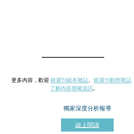
更多內容，歡迎
鏡週刊紙本雜誌
、
鏡週刊動態雜誌
了解內容授權資訊
。
獨家深度分析報導
線上閱讀