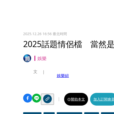
2025.12.26 16:56
臺北時間
2025話題情侶檔 當然
娛樂
文
娛樂組
贊助本文
加入訂閱會