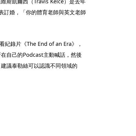
爾西（Travis Kelce）是去年
表訂婚，「你的體育老師與英文老師
片《The End of an Era》，
自己的Podcast主動喊話，然後
，建議泰勒絲可以認識不同領域的