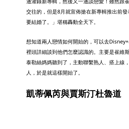
邊灌錄新專輯，然後又一邊談戀愛！雖然跟崔維斯凱
交往的，但是8月就宣佈搶在新專輯推出前發
要結婚了。」堪稱轟動全天下。
想知道兩人戀情如何開始的，可以去Disney+看紀錄
裡頭詳細談到他們怎麼認識的。主要是崔維斯在
泰勒絲媽媽聽到了，主動聯繫熟人、搭上線
人，於是就這樣開始了。
凱蒂佩芮與賈斯汀杜魯道