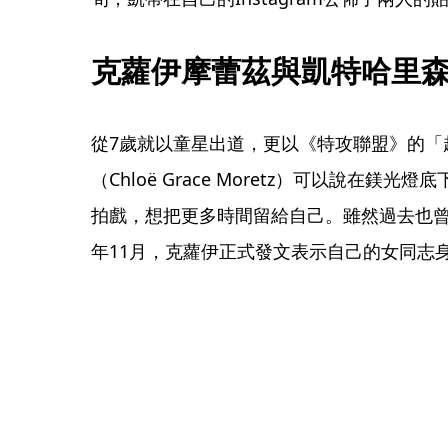
克蘿伊摩蕾茲與凱特哈里
從7歲就以童星出道，更以《特攻聯盟》的「
（Chloë Grace Moretz）可以說在
拍戲，想把更多時間留給自己。雖然過去也
年11月，克蘿伊正式發文表示自己的女同志