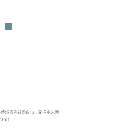
巴黎鐵塔為背景自拍，象徵兩人新
gram）