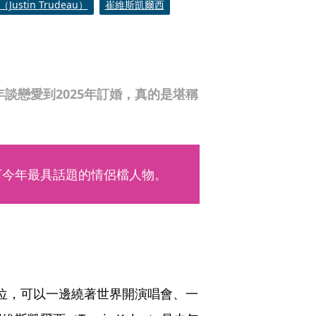
Justin Trudeau）
崔維斯凱爾西
年談戀愛到2025年訂婚，真的是堪稱
下今年最具話題的情侶檔人物。
天后地位，可以一邊繞著世界開演唱會、一