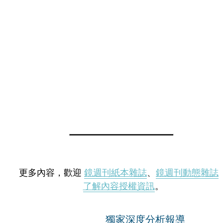
更多內容，歡迎
鏡週刊紙本雜誌
、
鏡週刊動態雜誌
了解內容授權資訊
。
獨家深度分析報導