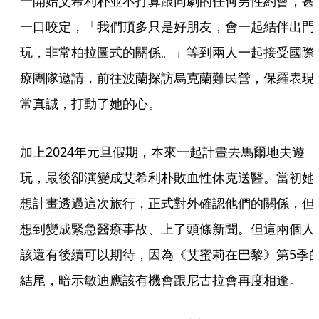
一開始艾希利朴並不打算跟同劇的任何男性約會，甚
一口咬定，「我們頂多只是好朋友，會一起結伴出門
玩，非常柏拉圖式的關係。」等到兩人一起接受國際
療團隊邀請，前往波蘭探訪烏克蘭難民營，保羅表現
常真誠，打動了她的心。
加上2024年元旦假期，本來一起計畫去馬爾地夫遊
玩，最後卻演變成艾希利朴敗血性休克送醫。當初她
想計畫透過這次旅行，正式對外確認他們的關係，但
想到變成緊急醫療事故、上了頭條新聞。但這兩個人
該還有後續可以期待，因為《艾蜜莉在巴黎》第5季
結尾，暗示敏迪應該有機會跟尼古拉會再度相逢。