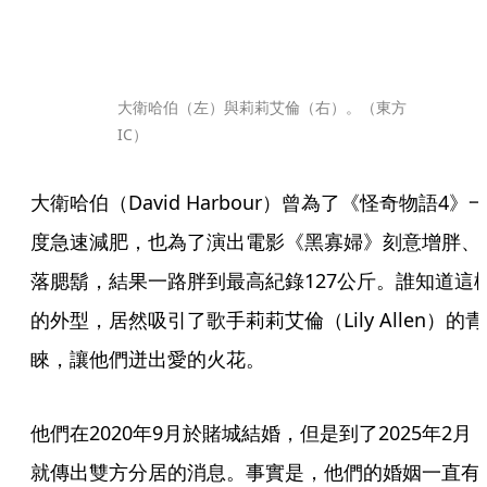
大衛哈伯（左）與莉莉艾倫（右）。（東方
IC）
大衛哈伯（David Harbour）曾為了《怪奇物語4》
度急速減肥，也為了演出電影《黑寡婦》刻意增胖、
落腮鬍，結果一路胖到最高紀錄127公斤。誰知道這
的外型，居然吸引了歌手莉莉艾倫（Lily Allen）的青
睞，讓他們迸出愛的火花。
他們在2020年9月於賭城結婚，但是到了2025年2月
就傳出雙方分居的消息。事實是，他們的婚姻一直有