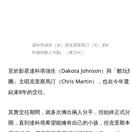
達科塔強生（右）與克里斯馬汀（左）的8
年感情劃上句點。（東方IC）
至於影星達科塔強生（Dakota Johnson）與「酷玩
團」主唱克里斯馬汀（Chris Martin），也在今年選
結束8年的交往。
其實交往期間，就多次傳出兩人分手，但始終正式分
開，直到達科塔希望能擁有自己的小孩，但克里斯本