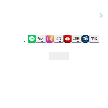
加入
追蹤
訂閱
下載
最新文章