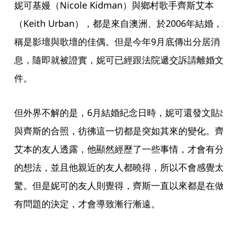
妮可基嫚（Nicole Kidman）與鄉村歌手齊斯艾本
（Keith Urban），都是來自澳洲、於2006年結婚，
稱是影壇與歌壇的佳偶。但是今年9月底傳出分居消
息，隨即就被證實，妮可已經跟法院遞交訴請離婚文
件。
但外界不解的是，6月結婚紀念日時，妮可還發文貼
與齊斯的合照，彷彿這一切都是突如其來的變化。齊
艾本的友人透露，他顯然經歷了一些事情，才會有分
的想法，並且他親近的友人都曉得，所以不會感覺太
驚。但是妮可的友人則覺得，齊斯一直以來都是在做
有問題的決定，才會導致漸行漸遠。