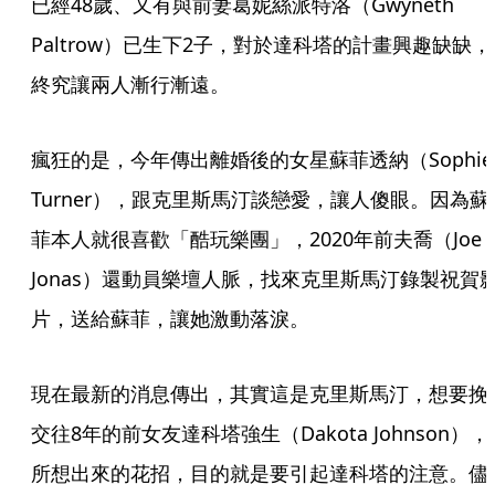
已經48歲、又有與前妻葛妮絲派特洛（Gwyneth 
Paltrow）已生下2子，對於達科塔的計畫興趣缺缺，
終究讓兩人漸行漸遠。
瘋狂的是，今年傳出離婚後的女星蘇菲透納（Sophie 
Turner），跟克里斯馬汀談戀愛，讓人傻眼。因為蘇
菲本人就很喜歡「酷玩樂團」，2020年前夫喬（Joe 
Jonas）還動員樂壇人脈，找來克里斯馬汀錄製祝賀
片，送給蘇菲，讓她激動落淚。
現在最新的消息傳出，其實這是克里斯馬汀，想要挽
交往8年的前女友達科塔強生（Dakota Johnson），
所想出來的花招，目的就是要引起達科塔的注意。儘