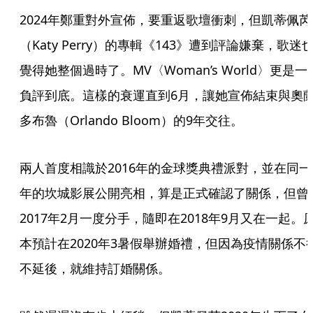
2024年鄭重對外宣佈，要重返歌壇衝刺，但凱蒂佩芮
（Katy Perry）的專輯《143》遭到評論嫌棄，歌迷
覺得她整個過時了。MV〈Woman’s World〉更是一
負評到底。這樣的衰運直到6月，讓她宣佈結束與奧
多布魯（Orlando Bloom）的9年交往。
兩人首度相識於2016年的金球獎典禮派對，並在同一
年的坎城影展公開亮相，算是正式確認了關係，但曾
2017年2月一度分手，隨即在2018年9月又在一起。
本預計在2020年3暑假舉辦婚禮，但因為疫情關係不
不延後，就維持訂婚關係。