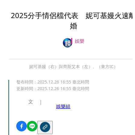
2025分手情侶檔代表 妮可基嫚火速
婚
娛樂
妮可基嫚（右）與齊斯艾本（左）。（東方IC）
發布時間：
2025.12.26 16:55
臺北時間
更新時間：
2025.12.26 16:55
臺北時間
文
娛樂組