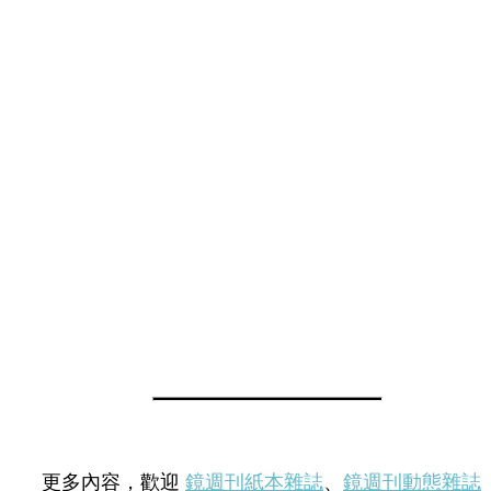
更多內容，歡迎
鏡週刊紙本雜誌
、
鏡週刊動態雜誌