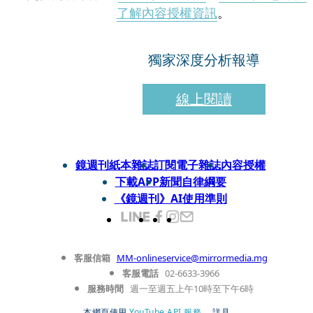
了解內容授權資訊
。
獨家深度分析報導
線上閱讀
鏡週刊紙本雜誌
訂閱電子雜誌
內容授權
下載APP
新聞自律綱要
《鏡週刊》AI使用準則
客服信箱
MM-onlineservice@mirrormedia.mg
客服電話
02-6633-3966
服務時間
週一至週五上午10時至下午6時
本網頁使用
YouTube API 服務
， 詳見