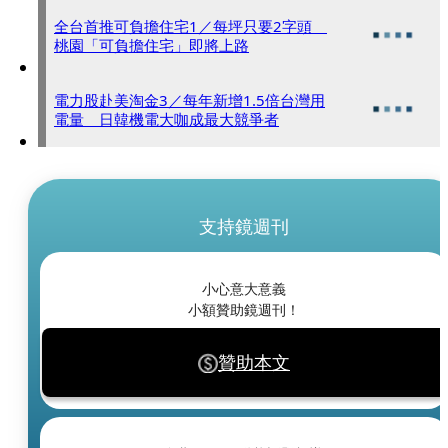
全台首推可負擔住宅1／每坪只要2字頭
桃園「可負擔住宅」即將上路
電力股赴美淘金3／每年新增1.5倍台灣用
電量 日韓機電大咖成最大競爭者
支持鏡週刊
小心意大意義
小額贊助鏡週刊！
贊助本文