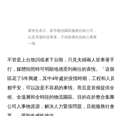
羅智先表示，新市物流園區服務自家公司，
以及周邊科技業者，不排除將此也納入事業
一環。
不管是上台致詞或者下台階，只見夫婦兩人皆牽著手
行，媒體拍照時可明顯地感受到兩位的喜悅。「這個
區花了5年興建，其中4年處於疫情時期，工程和人員
都平安，可以說是不容易的事情。而且是首個提供全
候、全溫層和全時段的物流園區。目的在於整合集團
公司人事物資源，解決人力緊張問題，且能服務社會
眾。」羅智先感性地說。