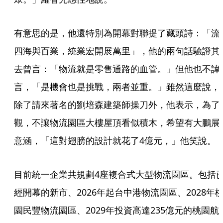
有意思的是，他還特別為開幕對聯提了藏頭詩：「流
四海與百業，統業宏開展萬里」，他的兩句話驗證其
去曾言：「物流就是零售通路的血管。」但他也不諱
言，「是機會也是挑戰，兩者並重。」雖然這麼說，
除了請來著名的劉培森建築師操刀外，他表示，為了
觀，不讓物流園區大樓屋頂看似積木，希望有大鵬展
意涵，「這對翅膀的設計就花了4億元，」他笑說。
目前統一企業共規劃4座複合式大型物流園區。包括
經開幕的新市、2026年起台中港物流園區、2028年
園民豐物流園區、2029年投資高達235億元的桃園航