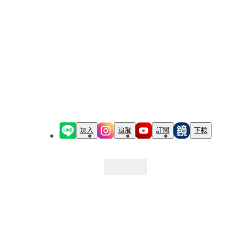
加入
追蹤
訂閱
下載
最新文章