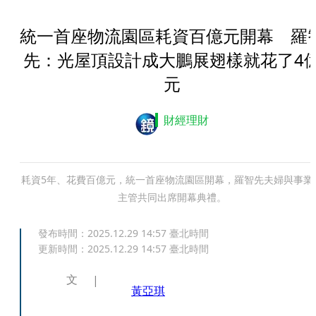
統一首座物流園區耗資百億元開幕 羅
先：光屋頂設計成大鵬展翅樣就花了4
元
財經理財
耗資5年、花費百億元，統一首座物流園區開幕，羅智先夫婦與事業
主管共同出席開幕典禮。
發布時間：
2025.12.29 14:57
臺北時間
更新時間：
2025.12.29 14:57
臺北時間
文
黃亞琪