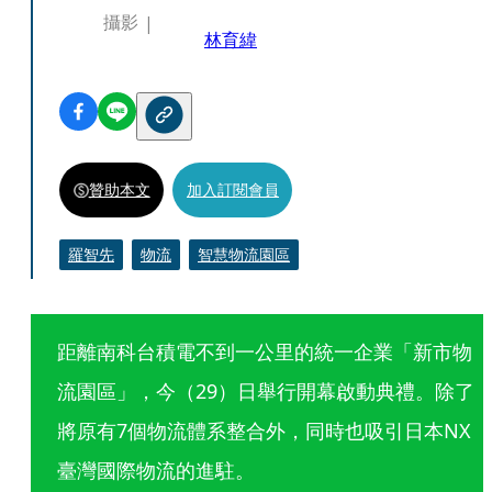
攝影
林育緯
贊助本文
加入訂閱會員
羅智先
物流
智慧物流園區
距離南科台積電不到一公里的統一企業「新市物
流園區」，今（29）日舉行開幕啟動典禮。除了
將原有7個物流體系整合外，同時也吸引日本NX
臺灣國際物流的進駐。