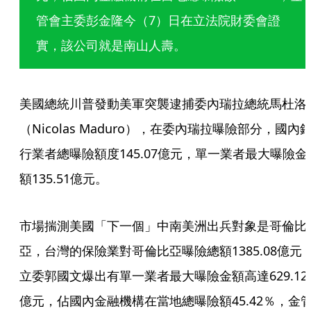
管會主委彭金隆今（7）日在立法院財委會證
實，該公司就是南山人壽。
美國總統川普發動美軍突襲逮捕委內瑞拉總統馬杜洛
（Nicolas Maduro），在委內瑞拉曝險部分，國內
行業者總曝險額度145.07億元，單一業者最大曝險金
額135.51億元。
市場揣測美國「下一個」中南美洲出兵對象是哥倫比
亞，台灣的保險業對哥倫比亞曝險總額1385.08億元
立委郭國文爆出有單一業者最大曝險金額高達629.12
億元，佔國內金融機構在當地總曝險額45.42％，金