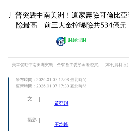
川普突襲中南美洲！這家壽險哥倫比亞
險最高 前三大金控曝險共534億元
財經理財
美軍發動中南美洲突襲，金管會主委彭金隆證實。（本刊資料照）
發布時間：
2026.01.07 17:03
臺北時間
更新時間：
2026.01.07 17:30
臺北時間
文
黃亞琪
攝影
王均峰