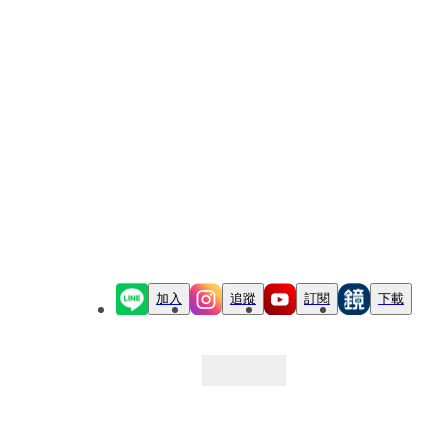
加入
追蹤
訂閱
下載
最新文章