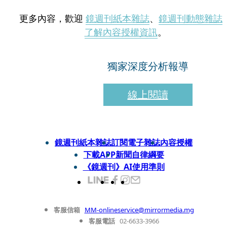
更多內容，歡迎
鏡週刊紙本雜誌
、
鏡週刊動態雜誌
了解內容授權資訊
。
獨家深度分析報導
線上閱讀
鏡週刊紙本雜誌
訂閱電子雜誌
內容授權
下載APP
新聞自律綱要
《鏡週刊》AI使用準則
客服信箱
MM-onlineservice@mirrormedia.mg
客服電話
02-6633-3966