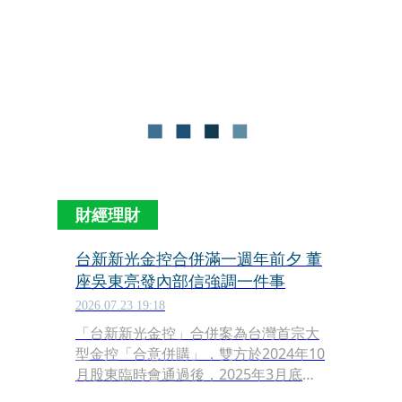
財經理財
台新新光金控合併滿一週年前夕 董
座吳東亮發內部信強調一件事
2026.07.23 19:18
「台新新光金控」合併案為台灣首宗大
型金控「合意併購」，雙方於2024年10
月股東臨時會通過後，2025年3月底獲
金管會核准，並於2025年7月24日正式