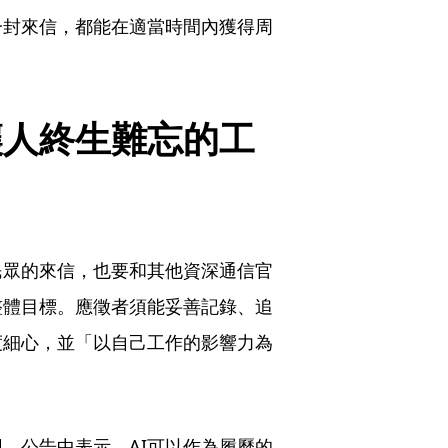
一封來信，都能在適當時間內獲得周
讓人終生難忘的工
民眾的來信，也要和其他資深通信官
整體目標。應徵者須能妥善記錄、追
度細心，並「以自己工作的影響力為
用。公告中表示，AI可以作為履歷的