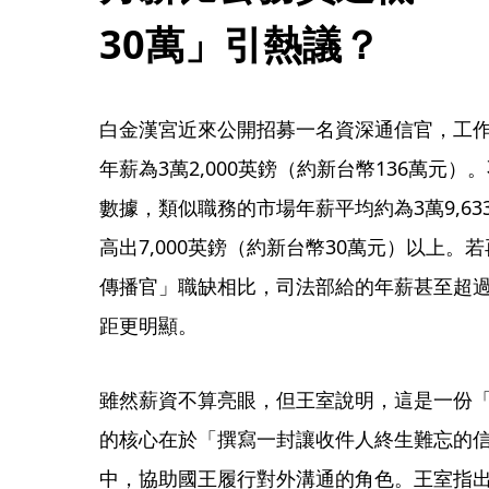
30萬」引熱議？
白金漢宮近來公開招募一名資深通信官，工作
年薪為3萬2,000英鎊（約新台幣136萬元）
數據，類似職務的市場年薪平均約為3萬9,63
高出7,000英鎊（約新台幣30萬元）以上
傳播官」職缺相比，司法部給的年薪甚至超過
距更明顯。
雖然薪資不算亮眼，但王室說明，這是一份
的核心在於「撰寫一封讓收件人終生難忘的
中，協助國王履行對外溝通的角色。王室指