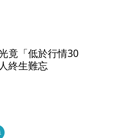
光竟「低於行情30
人終生難忘
員