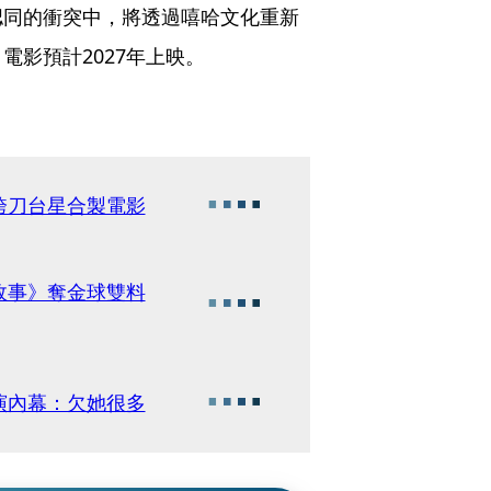
認同的衝突中，將透過嘻哈文化重新
影預計2027年上映。
跨刀台星合製電影
故事》奪金球雙料
演內幕：欠她很多