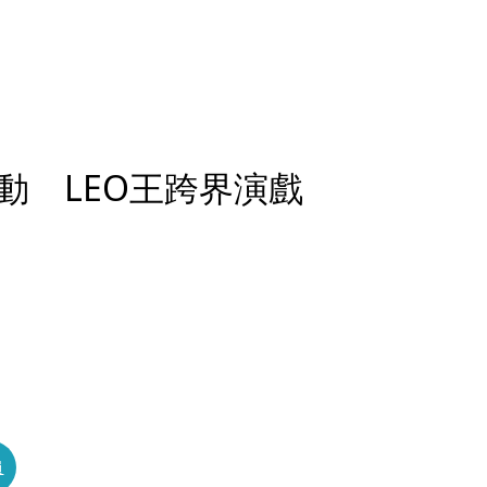
動 LEO王跨界演戲
員