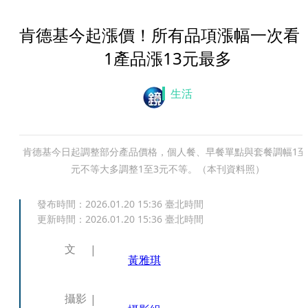
肯德基今起漲價！所有品項漲幅一次
1產品漲13元最多
生活
肯德基今日起調整部分產品價格，個人餐、早餐單點與套餐調幅1至
元不等大多調整1至3元不等。（本刊資料照）
發布時間：
2026.01.20 15:36
臺北時間
更新時間：
2026.01.20 15:36
臺北時間
文
黃雅琪
攝影