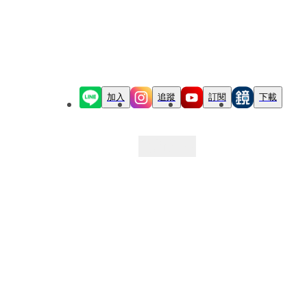
加入
追蹤
訂閱
下載
最新文章