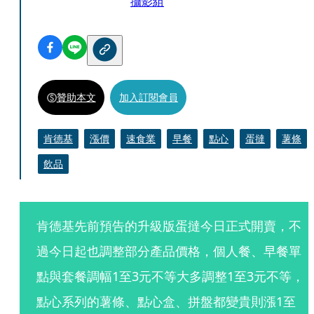
攝影組
贊助本文
加入訂閱會員
肯德基
漲價
速食業
早餐
點心
蛋撻
薯條
飲品
肯德基先前預告的升級版蛋撻今日正式開賣，不
過今日起也調整部分產品價格，個人餐、早餐單
點與套餐調幅1至3元不等大多調整1至3元不等，
點心系列的薯條、點心盒、拼盤都變貴則漲1至