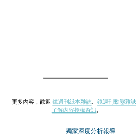
更多內容，歡迎
鏡週刊紙本雜誌
、
鏡週刊動態雜誌
了解內容授權資訊
。
獨家深度分析報導