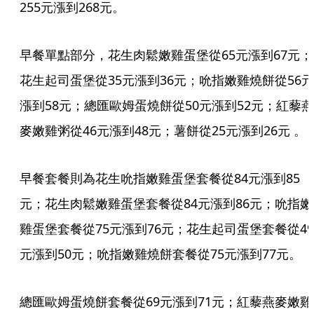
255元漲到268元。
早餐單點部分，花生肉鬆嫩雞蛋堡從65元漲到67元；
花生起司蛋堡從35元漲到36元；吮指嫩雞燒餅從56元
漲到58元；總匯歐姆蛋燒餅從50元漲到52元；紅藜燕
麥嫩雞粥從46元漲到48元；薯餅從25元漲到26元 。
早餐套餐則為花生吮指嫩雞蛋堡套餐從84元漲到85
元；花生肉鬆嫩雞蛋堡套餐從84元漲到86元；吮指嫩
雞蛋堡套餐從75元漲到76元；花生起司蛋堡套餐從49
元漲到50元；吮指嫩雞燒餅套餐從75元漲到77元。
總匯歐姆蛋燒餅套餐從69元漲到71元；紅藜燕麥嫩雞