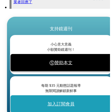
業者回應了
支持鏡週刊
小心意大意義
小額贊助鏡週刊！
贊助本文
每期 $
35
元動態話題報導
無限閱讀解鎖新鮮事
加入訂閱會員