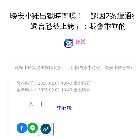
晚安小雞出獄時間曝！ 認因2案遭通
「返台恐被上銬」：我會乖乖的
娛樂
晚安小雞親揭出獄時間點。（翻攝自柬中時報、晚安小雞臉書）
發布時間：
2026.02.01 19:43
臺北時間
更新時間：
2026.02.01 19:43
臺北時間
文
李昶毅