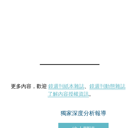
更多內容，歡迎
鏡週刊紙本雜誌
、
鏡週刊動態雜誌
了解內容授權資訊
。
獨家深度分析報導