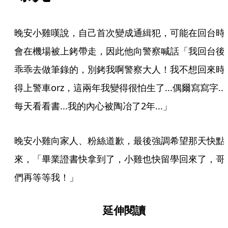
晚安小雞嘆說，自己首次變成通緝犯，可能在回台時
會在機場被上銬帶走，因此他向警察喊話「我回台後
乖乖去做筆錄的，別銬我啊警察大人！我不想回來時
得上警車orz，這兩年我變得很怕生了...偶爾寫寫字...
每天看看書...我的內心被陶冶了2年...」
晚安小雞向家人、粉絲道歉，最後強調希望那天快點
來，「畢業證書快拿到了，小雞也快留學回來了，哥
們再等等我！」
延伸閱讀