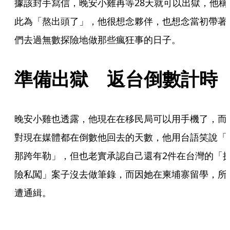
據該封手寫信，晚安小雞再等28天就可以出獄，他稱
此為「熬出頭了」，他很想念夥伴，也想念當初帶著
們去過無數探險地做那些瘋狂事的日子。
準備出獄　返台倒數計時
晚安小雞也透露，他現在在移民局可以用手機了，而
對現在媒體都在倒數他回去的天數，他用台語笑說「
那跨年勒」，但也老實承認自己還有2件在台灣的「
險私闖」案子沒去做筆錄，而因她在柬埔寨留學，所
遭通緝。