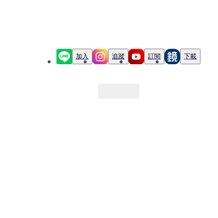
加入
追蹤
訂閱
下載
最新文章