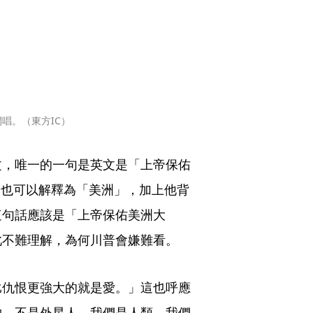
唱。（東方IC）
文，唯一的一句是英文是「上帝保佑
a）也可以解釋為「美洲」，加上他背
這句話應該是「上帝保佑美洲大
此不難理解，為何川普會嫌難看。
比仇恨更強大的就是愛。」這也呼應
物、不是外星人、我們是人類，我們