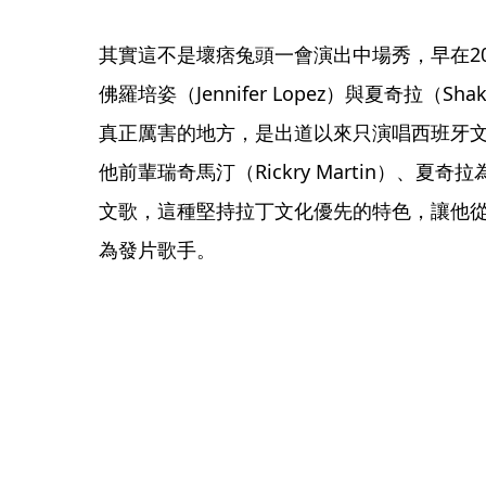
其實這不是壞痞兔頭一會演出中場秀，早在2
佛羅培姿（Jennifer Lopez）與夏奇拉（S
真正厲害的地方，是出道以來只演唱西班牙
他前輩瑞奇馬汀（Rickry Martin）、
文歌，這種堅持拉丁文化優先的特色，讓他從
為發片歌手。