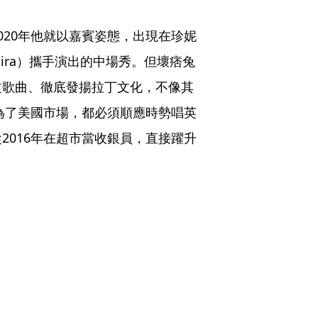
020年他就以嘉賓姿態，出現在珍妮
hakira）攜手演出的中場秀。但壞痞兔
文歌曲、徹底發揚拉丁文化，不像其
夏奇拉為了美國市場，都必須順應時勢唱英
2016年在超市當收銀員，直接躍升