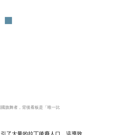
國國旗舞者，背後看板是「唯一比
吸引了大量的拉丁後裔人口，這導致