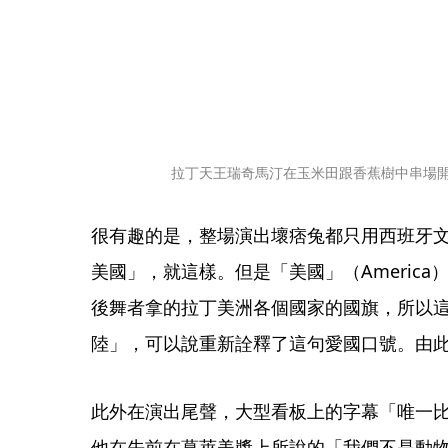
拉丁天王瑞奇馬汀在玉米田跟香蕉樹中串場開
很有趣的是，整場演出壞痞兔都只用西班牙
美國」，就這樣。但是「美國」（Americ
後舞者拿的拉丁美洲各個國家的國旗，所以
陸」，可以說重新詮釋了這句愛國口號。由
此外在演出尾聲，大型看板上的字幕「唯一
他在先前在葛萊美獎上所說的「我們不是動