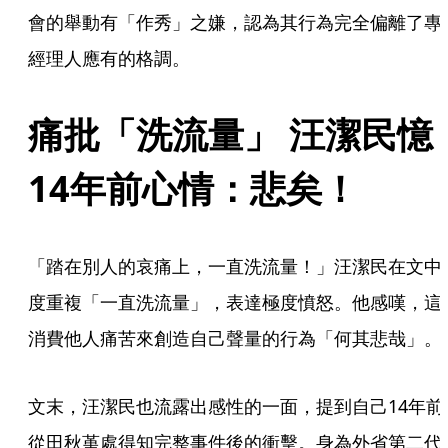
會的舉動有「作秀」之嫌，認為其行為完全偏離了專
經理人應有的格調。
痛批「洗流量」 汪潔民憶
14年前心情：悲矣！
「踏在別人的哀痛上，一直洗流量！」汪潔民在文中
度重複「一直洗流量」，表達極度憤怒。他感嘆，這
消費他人痛苦來創造自己聲量的行為「何其悲哉」。
文末，汪潔民也流露出感性的一面，提到自己14年前
從田秋堇處得知完整事件後的衝擊。身為外省第二代