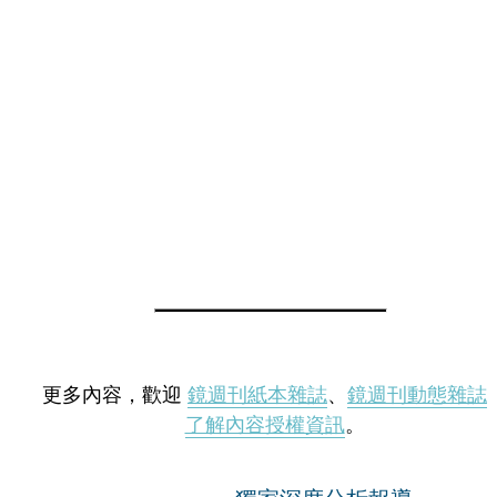
更多內容，歡迎
鏡週刊紙本雜誌
、
鏡週刊動態雜誌
了解內容授權資訊
。