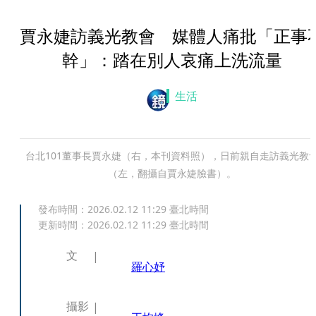
賈永婕訪義光教會 媒體人痛批「正事
幹」：踏在別人哀痛上洗流量
生活
台北101董事長賈永婕（右，本刊資料照），日前親自走訪義光教
（左，翻攝自賈永婕臉書）。
發布時間：
2026.02.12 11:29
臺北時間
更新時間：
2026.02.12 11:29
臺北時間
文
羅心妤
攝影