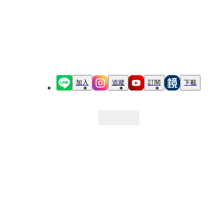
加入
追蹤
訂閱
下載
最新文章