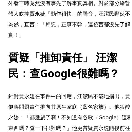
外發言時竟然沒有事先了解事實真相。對於部分綠營
體人吹捧賈永婕「動作很快」的聲音，汪潔民顯然不
為然，直言：「拜託，正事不幹，連發言都沒先了解
實！」
質疑「推卸責任」 汪潔
民：查Google很難嗎？
針對賈永婕在事件中的回應，汪潔民不滿地指出，賈
似將問題責任推向其原生家庭（藍色家族）。他狠酸
永婕：「都幾歲了啊！不知道有谷歌（Google）這
東西嗎？查一下很難嗎？」他更質疑賈永婕隨後前往