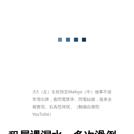
大S（左）生前預言Makiyo（中）做事不按
常理出牌，會閃電懷孕、閃電結婚，後來全
都實現。右為范瑋琪。（翻攝自康熙
YouTube）