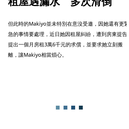
租屋遇漏水　多次滑倒
但此時的Makiyo並未特別在意沒受邀，因她還有更
急的事情要處理，近日她因租屋糾紛，遭到房東提告
提出一個月房租3萬6千元的求償，並要求她立刻搬
離，讓Makiyo相當煩心。