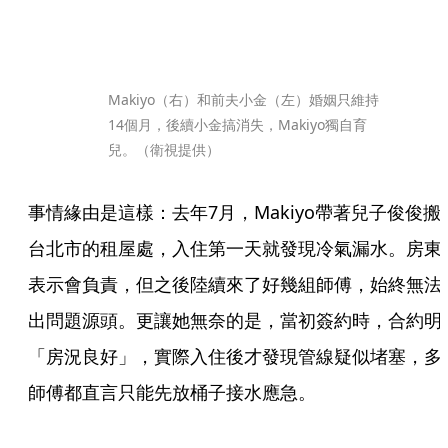
Makiyo（右）和前夫小金（左）婚姻只維持
14個月，後續小金搞消失，Makiyo獨自育
兒。（衛視提供）
事情緣由是這樣：去年7月，Makiyo帶著兒子俊俊搬
台北市的租屋處，入住第一天就發現冷氣漏水。房東
表示會負責，但之後陸續來了好幾組師傅，始終無法
出問題源頭。更讓她無奈的是，當初簽約時，合約明
「房況良好」，實際入住後才發現管線疑似堵塞，多
師傅都直言只能先放桶子接水應急。