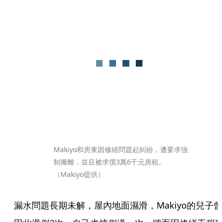
Makiyo和房東因修繕問題起糾紛，遭要求強
制搬離，並且被求償3萬6千元房租。
（Makiyo提供）
漏水問題長期未解，屋內地面濕滑，Makiyo的兒子