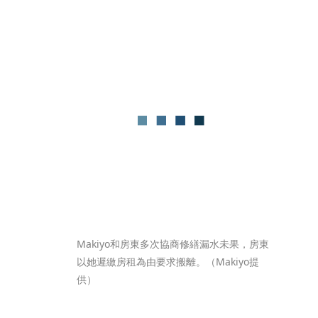
Makiyo和房東多次協商修繕漏水未果，房東
以她遲繳房租為由要求搬離。（Makiyo提
供）