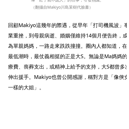
（翻攝自Makiyo川島茉樹代臉書）
回顧Makiyo這幾年的際遇，從早年「打司機風波」
業重挫，到母親病逝、婚姻僅維持14個月便告終，成
為單親媽媽，一路走來跌跌撞撞。圈內人都知道，在
最低潮時，最仗義相挺的正是大S。無論是Ma媽媽的
療費、喪葬支出，或精神上給予的支持，大S都曾多
伸出援手。Makiyo也曾公開感謝，稱對方是「像俠
一樣的大姐」。