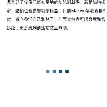
尤其兒子俊俊已經在當地的幼兒園就學，若是臨時搬
家，恐怕也會影響就學權益，目前Makiyo靠著直播
貨，獨立養活自己和兒子，但面臨無家可歸窘境和官
訴訟，更是感到前途茫茫且無助。