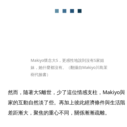
Makiyo懷念大S，更感性地說到沒有S家姐
妹，她什麼都沒有。（翻攝自Makiyo川島茉
樹代臉書）
然而，隨著大S離世，少了這位情感支柱，Makiyo與
家的互動自然淡了些。再加上彼此經濟條件與生活階
差距漸大，聚焦的重心不同，關係漸漸疏離。