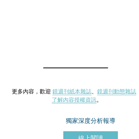
更多內容，歡迎
鏡週刊紙本雜誌
、
鏡週刊動態雜誌
了解內容授權資訊
。
獨家深度分析報導
線上閱讀