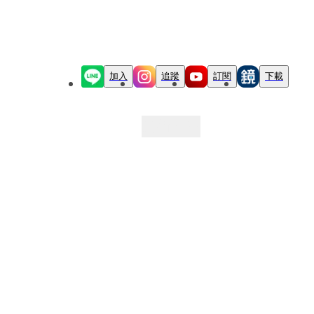
加入
追蹤
訂閱
下載
最新文章