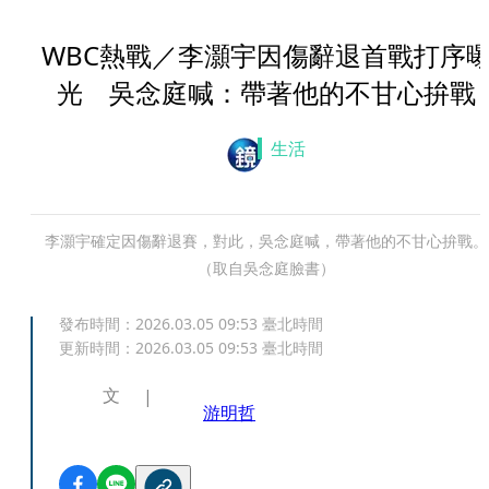
WBC熱戰／李灝宇因傷辭退首戰打序
光 吳念庭喊：帶著他的不甘心拚戰
生活
李灝宇確定因傷辭退賽，對此，吳念庭喊，帶著他的不甘心拚戰。
（取自吳念庭臉書）
發布時間：
2026.03.05 09:53
臺北時間
更新時間：
2026.03.05 09:53
臺北時間
文
游明哲