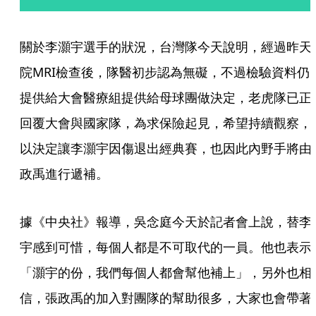
關於李灝宇選手的狀況，台灣隊今天說明，經過昨天
院MRI檢查後，隊醫初步認為無礙，不過檢驗資料仍
提供給大會醫療組提供給母球團做決定，老虎隊已正
回覆大會與國家隊，為求保險起見，希望持續觀察，
以決定讓李灝宇因傷退出經典賽，也因此內野手將由
政禹進行遞補。
據《中央社》報導，吳念庭今天於記者會上說，替李
宇感到可惜，每個人都是不可取代的一員。他也表示
「灝宇的份，我們每個人都會幫他補上」，另外也相
信，張政禹的加入對團隊的幫助很多，大家也會帶著