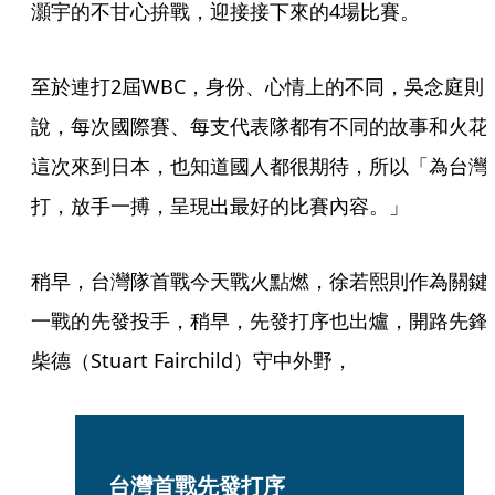
灝宇的不甘心拚戰，迎接接下來的4場比賽。
至於連打2屆WBC，身份、心情上的不同，吳念庭則
說，每次國際賽、每支代表隊都有不同的故事和火花
這次來到日本，也知道國人都很期待，所以「為台灣
打，放手一搏，呈現出最好的比賽內容。」
稍早，台灣隊首戰今天戰火點燃，徐若熙則作為關鍵
一戰的先發投手，稍早，先發打序也出爐，開路先鋒
柴德（Stuart Fairchild）守中外野，
台灣首戰先發打序