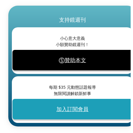
支持鏡週刊
小心意大意義
小額贊助鏡週刊！
贊助本文
每期 $
35
元動態話題報導
無限閱讀解鎖新鮮事
加入訂閱會員