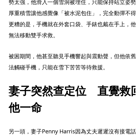
勢太強，他滑入一個雪洞被埋住，只能保持站立姿勢
厚重積雪讓他感覺像「被水泥包住」，完全動彈不得
更糟的是，手機就在外套口袋、手錶也戴在手上，他
無法移動雙手求救。
被困期間，他甚至聽見手機響起與震動聲，但他依舊
法觸碰手機，只能在雪下苦苦等待救援。
妻子突然查定位　直覺救
他一命
另一頭，妻子Penny Harris因為丈夫遲遲沒有接電話