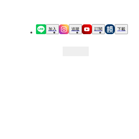
加入
追蹤
訂閱
下載
最新文章