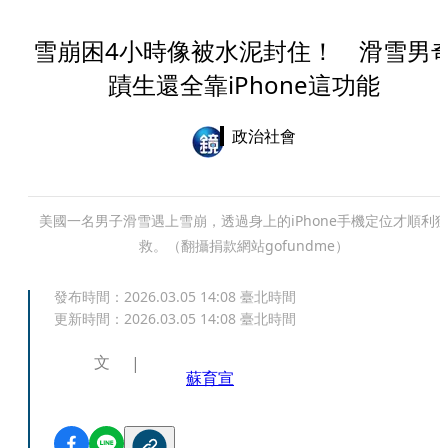
雪崩困4小時像被水泥封住！ 滑雪男
蹟生還全靠iPhone這功能
政治社會
美國一名男子滑雪遇上雪崩，透過身上的iPhone手機定位才順利
救。（翻攝捐款網站gofundme）
發布時間：
2026.03.05 14:08
臺北時間
更新時間：
2026.03.05 14:08
臺北時間
文
蘇育宣