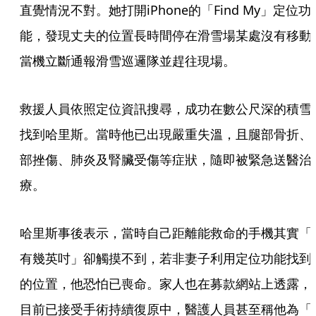
直覺情況不對。她打開iPhone的「Find My」定位功
能，發現丈夫的位置長時間停在滑雪場某處沒有移動
當機立斷通報滑雪巡邏隊並趕往現場。
救援人員依照定位資訊搜尋，成功在數公尺深的積雪
找到哈里斯。當時他已出現嚴重失溫，且腿部骨折、
部挫傷、肺炎及腎臟受傷等症狀，隨即被緊急送醫治
療。
哈里斯事後表示，當時自己距離能救命的手機其實「
有幾英吋」卻觸摸不到，若非妻子利用定位功能找到
的位置，他恐怕已喪命。家人也在募款網站上透露，
目前已接受手術持續復原中，醫護人員甚至稱他為「