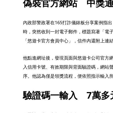
偽裝官方網站　中獎
內政部警政署在165打詐儀錶板分享案例指出
時，突然收到一封電子郵件，標題寫著「電
「悠遊卡官方會員中心」，信件內還附上連
他點進網址後，發現頁面與悠遊卡公司官方
入信用卡號、有效期限與背面驗證碼，網站
序。他認為僅是領獎流程，便依照指示輸入
驗證碼一輸入　7萬多