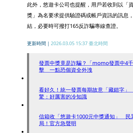
此外，悠遊卡公司也提醒，用戶若收到以「
獎」為名要求提供驗證碼或帳戶資訊的訊息
結，必要時可撥打165反詐騙專線查證。
更新時間｜
2026.03.05 15:37
臺北時間
發票中獎竟是詐騙？「momo發票中4
擊 一點恐個資全外洩
看好久！統一發票每期故意「藏錯字」
驚：好厲害的冷知識
信箱收「悠遊卡1000元中獎通知」 
局！官方急聲明