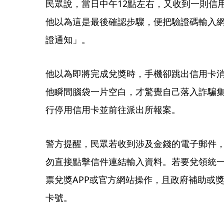
民眾說，當日中午12點左右，又收到一則信
他以為這是最後確認步驟，便把驗證碼輸入
證通知」。
他以為即將完成兌獎時，手機卻跳出信用卡消費
他瞬間腦袋一片空白，才驚覺自己落入詐騙
行停用信用卡並前往派出所報案。
警方提醒，民眾若收到涉及金錢的電子郵件
勿直接點擊信件連結輸入資料。若要兌領統
票兌獎APP或官方網站操作，且政府補助或
卡號。