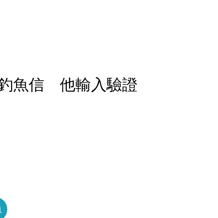
釣魚信 他輸入驗證
員