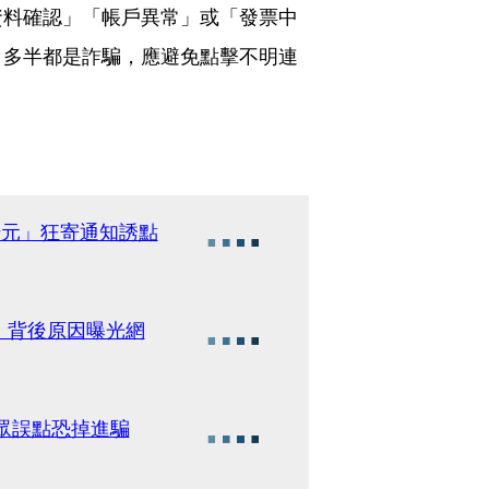
資料確認」「帳戶異常」或「發票中
，多半都是詐騙，應避免點擊不明連
千元」狂寄通知誘點
 背後原因曝光網
民眾誤點恐掉進騙