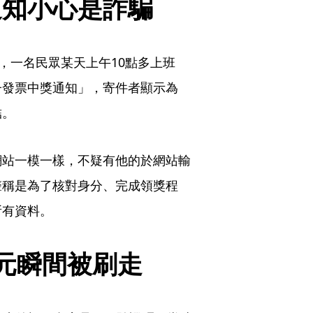
通知小心是詐騙
，一名民眾某天上午10點多上班
子發票中獎通知」，寄件者顯示為
結。
網站一模一樣，不疑有他的於網站輸
聲稱是為了核對身分、完成領獎程
所有資料。
元瞬間被刷走