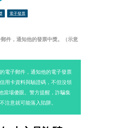
獎
電子發票
子郵件，通知他的發票中獎。（示意
的電子郵件，通知他的電子發票
信用卡資料與驗證碼，不但沒領
讓他當場傻眼。警方提醒，詐騙集
不注意就可能落入陷阱。