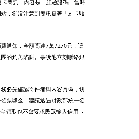
用卡簡訊，內容是一組驗證碼。當時
網站，卻沒注意到簡訊寫著「刷卡驗
通知，金額高達7萬7270元，讓
集團的釣魚陷阱。事後他立刻聯絡銀
，務必先確認寄件者與內容真偽，切
一發票獎金，建議透過財政部統一發
獎金領取也不會要求民眾輸入信用卡