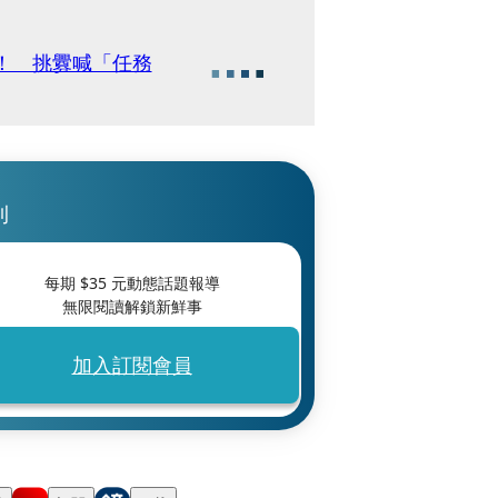
！ 挑釁喊「任務
刊
每期 $
35
元動態話題報導
無限閱讀解鎖新鮮事
加入訂閱會員