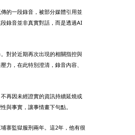
流傳的一段錄音，被部分媒體引用並
段錄音並非真實對話，而是透過AI
畢。對於近期再次出現的相關指控與
與壓力，在此特別澄清，錄音內容、
，不再因未經證實的資訊持續延燒或
理性與事實，讓事情畫下句點。
埔寨監獄服刑兩年。這2年，他有很