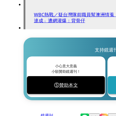
WBC熱戰／疑台灣隊前職員幫澳洲情蒐
達成」遭網灌爆：背骨仔
支持鏡週
小心意大意義
小額贊助鏡週刊！
贊助本文
鏡週刊