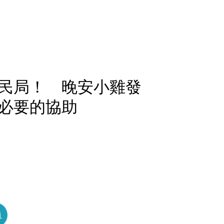
民局！ 晚安小雞發
必要的協助
員