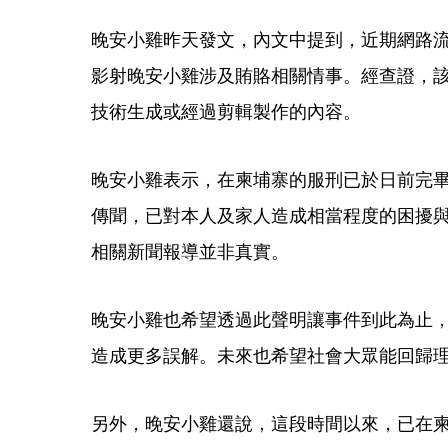
晚安小雞昨天發文，內文中提到，近期網路
影射晚安小雞涉及賄賂相關情事。經查證，該
技術生成或經過剪輯製作的內容。
晚安小雞表示，在柬埔寨的服刑已於日前完
傳聞，已對本人及家人造成相當程度的困擾
相關新聞報導並非真實。
晚安小雞也希望透過此聲明讓事件到此為止
造成更多誤解。未來也希望社會大眾能回歸
另外，晚安小雞還說，這段時間以來，已在柬