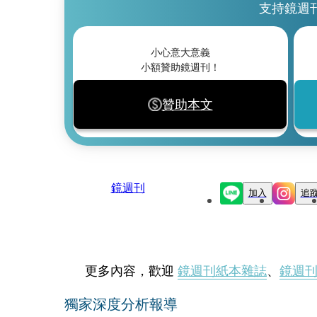
支持鏡週
小心意大意義
小額贊助鏡週刊！
贊助本文
鏡週刊
加入
追
更多內容，歡迎
鏡週刊紙本雜誌
、
鏡週
獨家深度分析報導