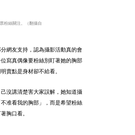
票粉絲關注。（翻攝自
部分網友支持，認為攝影活動真的會
一位寫真偶像要粉絲別盯著她的胸部
明明賣點是身材卻不給看。
自己沒講清楚害大家誤解，她知道攝
「不准看我的胸部」，而是希望粉絲
盯著胸口看。