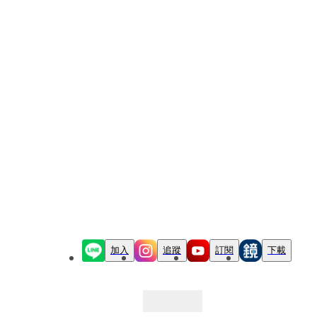
加入
追蹤
訂閱
下載
最新文章