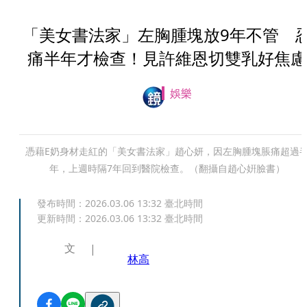
「美女書法家」左胸腫塊放9年不管 
痛半年才檢查！見許維恩切雙乳好焦慮
娛樂
憑藉E奶身材走紅的「美女書法家」趙心妍，因左胸腫塊脹痛超過
年，上週時隔7年回到醫院檢查。（翻攝自趙心姸臉書）
發布時間：
2026.03.06 13:32
臺北時間
更新時間：
2026.03.06 13:32
臺北時間
文
林高