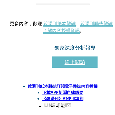
更多內容，歡迎
鏡週刊紙本雜誌
、
鏡週刊動態雜誌
了解內容授權資訊
。
獨家深度分析報導
線上閱讀
鏡週刊紙本雜誌
訂閱電子雜誌
內容授權
下載APP
新聞自律綱要
《鏡週刊》AI使用準則