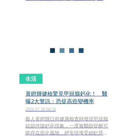
較晚期，定期接受篩檢仍是及早發現病
灶、提升治療成效的關鍵。
生活
黃鐙輝健檢驚見甲狀腺鈣化！ 醫
曝2大警訊：恐提高癌變機率
2026.07.28 08:58
藝人黃鐙輝日前健康檢查時發現甲狀腺
結節伴隨鈣化現象，一度被醫師提醒可
能存在癌化風險，經安排接受細針穿刺