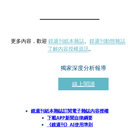
更多內容，歡迎
鏡週刊紙本雜誌
、
鏡週刊動態雜誌
了解內容授權資訊
。
獨家深度分析報導
線上閱讀
鏡週刊紙本雜誌
訂閱電子雜誌
內容授權
下載APP
新聞自律綱要
《鏡週刊》AI使用準則