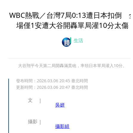
WBC熱戰／台灣7局0:13遭日本扣倒 
場僅1安遭大谷開轟單局灌10分太傷
生活
大谷翔平今天第二局開轟滿貫砲，率領日本單局灌入10分。
發布時間：
2026.03.06 20:45
臺北時間
更新時間：
2026.03.06 20:47
臺北時間
文
吳妍
攝影
攝影組