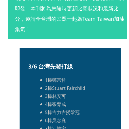
即發，本刊將為您隨時更新比賽狀況和最新比
分，邀請全台灣的民眾一起為Team Taiwan加油
集氣！
3/6 台灣先發打線
1棒鄭宗哲
2棒Stuart Fairchild
3棒林安可
4棒張育成
5棒吉力吉撈鞏冠
6棒吳念庭
7棒江坤宇