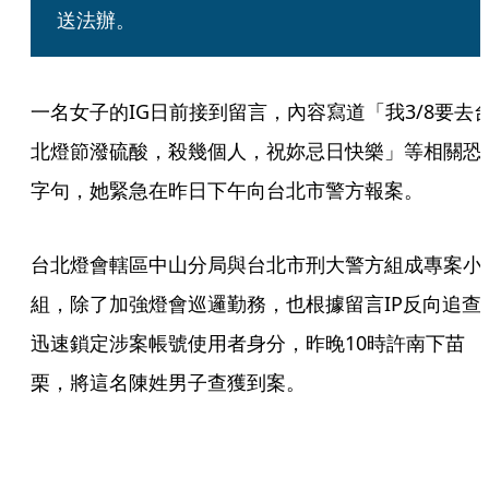
送法辦。
一名女子的IG日前接到留言，內容寫道「我3/8要去
北燈節潑硫酸，殺幾個人，祝妳忌日快樂」等相關恐
字句，她緊急在昨日下午向台北市警方報案。
台北燈會轄區中山分局與台北市刑大警方組成專案小
組，除了加強燈會巡邏勤務，也根據留言IP反向追查
迅速鎖定涉案帳號使用者身分，昨晚10時許南下苗
栗，將這名陳姓男子查獲到案。