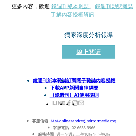
更多內容，歡迎
鏡週刊紙本雜誌
、
鏡週刊動態雜誌
了解內容授權資訊
。
獨家深度分析報導
線上閱讀
鏡週刊紙本雜誌
訂閱電子雜誌
內容授權
下載APP
新聞自律綱要
《鏡週刊》AI使用準則
客服信箱
MM-onlineservice@mirrormedia.mg
客服電話
02-6633-3966
服務時間
週一至週五上午10時至下午6時