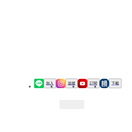
加入
追蹤
訂閱
下載
最新文章