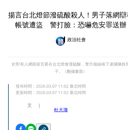
揚言台北燈節潑硫酸殺人！男子落網辯
帳號遭盜 警打臉：恐嚇危安罪送辦
政治社會
針對有人網路留言要在台北燈會潑硫酸，警方循線南下逮捕陳姓男
子。（翻攝畫面）
發布時間：
2026.03.07 11:02
臺北時間
更新時間：
2026.03.07 11:02
臺北時間
文
杜大澂