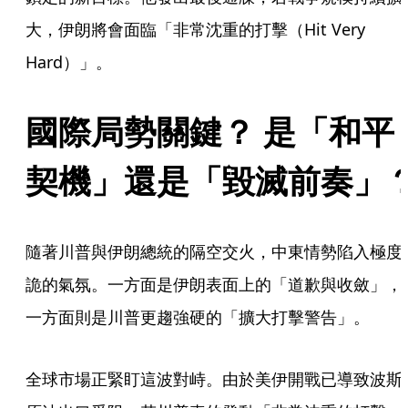
大，伊朗將會面臨「非常沈重的打擊（Hit Very 
Hard）」。
國際局勢關鍵？ 是「和平
契機」還是「毀滅前奏」
隨著川普與伊朗總統的隔空交火，中東情勢陷入極度
詭的氣氛。一方面是伊朗表面上的「道歉與收斂」，
一方面則是川普更趨強硬的「擴大打擊警告」。
全球市場正緊盯這波對峙。由於美伊開戰已導致波斯