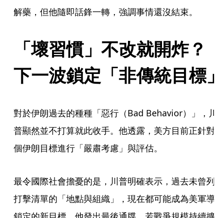
解藥，但他隨即話鋒一轉，強調事情還沒結束。
「壞習慣」不改就開炸？ 
下一波鎖定「非傳統目標
對於伊朗過去的種種「惡行（Bad Behavior）」，川
普顯然並不打算就此收手。他透露，美方目前正針對
個伊朗目標進行「嚴肅考慮」與評估。
最令國際社會擔憂的是，川普明確表示，過去未曾列
打擊清單的「地點與組織」，現在都可能成為美軍導
鎖定的新目標。他發出最後通牒，若戰爭規模持續擴