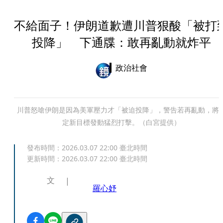
不給面子！伊朗道歉遭川普狠酸「被打
投降」 下通牒：敢再亂動就炸平
政治社會
川普怒嗆伊朗是因為美軍壓力才「被迫投降」，警告若再亂動，將
定新目標發動猛烈打擊。（白宮提供）
發布時間：
2026.03.07 22:00
臺北時間
更新時間：
2026.03.07 22:00
臺北時間
文
羅心妤