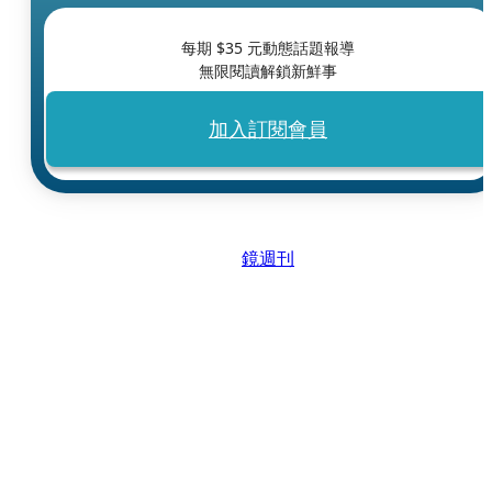
每期 $
35
元動態話題報導
無限閱讀解鎖新鮮事
加入訂閱會員
鏡週刊