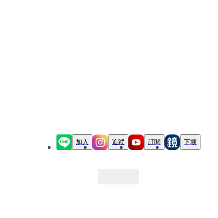
加入
追蹤
訂閱
下載
最新文章