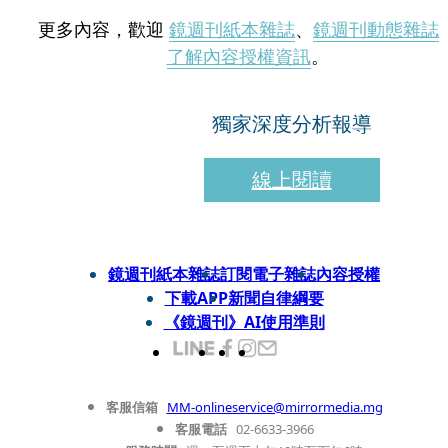
更多內容，歡迎
鏡週刊紙本雜誌
、
鏡週刊動態雜誌
了解內容授權資訊
。
獨家深度分析報導
線上閱讀
鏡週刊紙本雜誌
訂閱電子雜誌
內容授權
下載APP
新聞自律綱要
《鏡週刊》AI使用準則
客服信箱
MM-onlineservice@mirrormedia.mg
客服電話
02-6633-3966