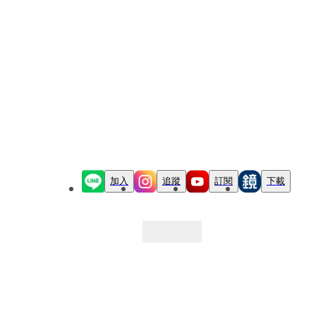
加入
追蹤
訂閱
下載
最新文章