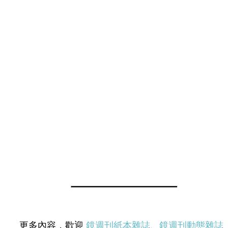
更多內容，歡迎
鏡週刊紙本雜誌
、
鏡週刊動態雜誌