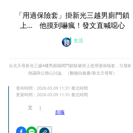
「用過保險套」掛新光三越男廁門鎖
上... 他摸到嚇瘋！發文直喊噁心
生活
台北天母新光三越4樓男廁隔間門鎖疑被掛上使用過保險套，引發網
熱議與公德心討論。（翻攝自臉書/靠北天母幫）
發布時間：
2026.03.09 11:31
臺北時間
更新時間：
2026.03.09 11:31
臺北時間
文
彭薇