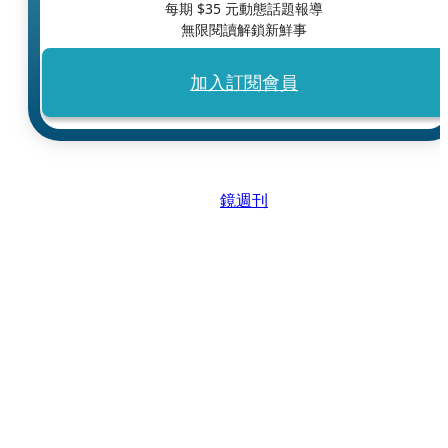
每期 $
35
元動態話題報導
無限閱讀解鎖新鮮事
加入訂閱會員
鏡週刊