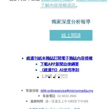
了解內容授權資訊
。
獨家深度分析報導
線上閱讀
鏡週刊紙本雜誌
訂閱電子雜誌
內容授權
下載APP
新聞自律綱要
《鏡週刊》AI使用準則
客服信箱
MM-onlineservice@mirrormedia.mg
客服電話
02-6633-3966
服務時間
週一至週五上午10時至下午6時