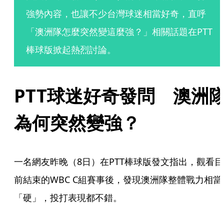
強勢內容，也讓不少台灣球迷相當好奇，直呼
「澳洲隊怎麼突然變這麼強？」相關話題在PTT
棒球版掀起熱烈討論。
PTT球迷好奇發問　澳洲
為何突然變強？
一名網友昨晚（8日）在PTT棒球版發文指出，觀看目
前結束的WBC C組賽事後，發現澳洲隊整體戰力相當
「硬」，投打表現都不錯。