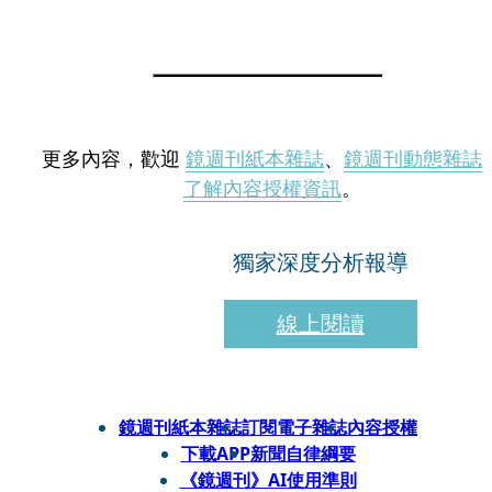
更多內容，歡迎
鏡週刊紙本雜誌
、
鏡週刊動態雜誌
了解內容授權資訊
。
獨家深度分析報導
線上閱讀
鏡週刊紙本雜誌
訂閱電子雜誌
內容授權
下載APP
新聞自律綱要
《鏡週刊》AI使用準則