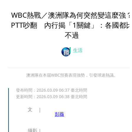
WBC熱戰／澳洲隊為何突然變這麼強
PTT吵翻 內行揭「1關鍵」：各國都
不過
生活
澳洲隊在本屆WBC預賽表現強勢，引發球迷熱議。
發布時間：
2026.03.09 06:37
臺北時間
更新時間：
2026.03.09 06:38
臺北時間
文
彭薇
攝影