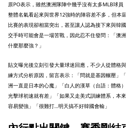
原PO表示，雖然澳洲隊陣中幾乎沒有太多MLB球員
整體名氣看起來與世界12強時的陣容差不多，但本屆
比賽的表現卻相當突出，甚至讓人認為接下來與韓國
交手時可能會是一場苦戰，因此忍不住發問：「澳洲
什麼那麼強？」
貼文曝光後立刻引發大量球迷回應，不少人從體格與
練方式分析原因，留言表示：「問就是基因輾壓」「
洲一直是日本的心魔」「白人的漢草（台語：體格）
光擊球初速就有差」「如果又走美式訓練體系，本來
容易變強」「很難打…明天搞不好韓國會輸」
內行點出關鍵　賽季剛結