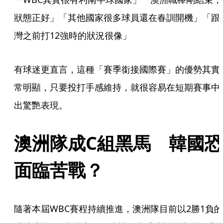
狀態正好」「其他國家很多球員還在春訓開機」「跟
灣之前打12強時的狀況很像」
有球迷更直言，這種「賽季銜接國際賽」的優勢其實
常明顯，只要投打手感維持，就很容易在短期賽事中
出驚艷表現。
澳洲隊成C組黑馬　韓國恐
面臨苦戰？
隨著本屆WBC賽程持續推進，澳洲隊目前以2勝1負的