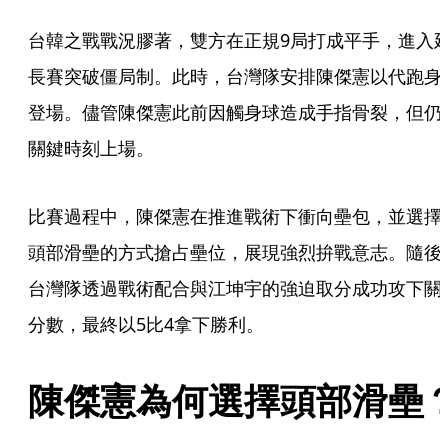
台韓之戰戰況膠著，雙方在正規9局打成平手，進入
長賽突破僵局制。此時，台灣隊安排陳傑憲以代跑身
登場。儘管陳傑憲此前因觸身球造成手指骨裂，但仍
關鍵時刻上場。
比賽過程中，陳傑憲在推進戰術下衝向壘包，並選擇
頭部滑壘的方式搶占壘位，展現強烈拚戰意志。隨後
台灣隊透過戰術配合與江坤宇的強迫取分成功攻下關
分數，最終以5比4拿下勝利。
陳傑憲為何選擇頭部滑壘