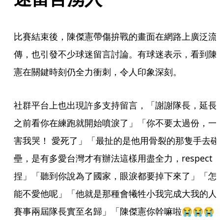
比賽結束後，陳傑憲帶傷拚戰的畫面在網路上廣泛流
傳，也引發不少球迷留言討論。有球迷表示，看到陳
憲在關鍵時刻仍全力衝刺，令人印象深刻。
社群平台上也出現許多支持留言，「謝謝隊長，延長
之前看你在練跑就開始噴淚了」「你不要太過份，一
害我哭！ 愛死了」「最扯的是他用骨裂的那隻手去碰
壘，是有多愛台灣才有辦法這樣用盡全力，respect
捏」「聽到你說為了國家，眼淚都要掉下來了」「怎
能不愛他呢」「他就是那種會犧牲小我完成大我的人
賽事兩屆隊長實至名歸」「陳傑憲你幹嘛啦😭😭😭