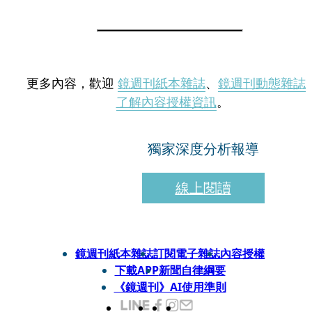
更多內容，歡迎
鏡週刊紙本雜誌
、
鏡週刊動態雜誌
了解內容授權資訊
。
獨家深度分析報導
線上閱讀
鏡週刊紙本雜誌
訂閱電子雜誌
內容授權
下載APP
新聞自律綱要
《鏡週刊》AI使用準則