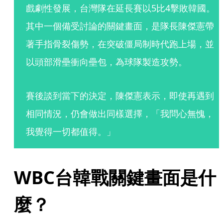
戲劇性發展，台灣隊在延長賽以5比4擊敗韓國。
其中一個備受討論的關鍵畫面，是隊長陳傑憲帶
著手指骨裂傷勢，在突破僵局制時代跑上場，並
以頭部滑壘衝向壘包，為球隊製造攻勢。
賽後談到當下的決定，陳傑憲表示，即使再遇到
相同情況，仍會做出同樣選擇，「我問心無愧，
我覺得一切都值得。」
WBC台韓戰關鍵畫面是什
麼？