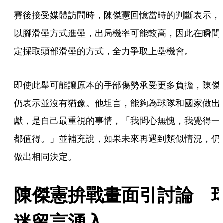
賽後接受媒體訪問時，陳傑憲回憶當時的判斷表示，
以腳滑壘方式進壘，出局機率可能較高，因此在瞬間
定採取頭部滑壘的方式，全力爭取上壘機會。
即使此舉可能讓原本的手部傷勢承受更多負擔，陳傑
仍表示並沒有猶豫。他坦言，能夠為球隊和國家做出
獻，是自己最重視的事情，「我問心無愧，我覺得一
都值得。」並補充說，如果未來再遇到類似情況，仍
做出相同決定。
陳傑憲拚戰畫面引討論　
迷留言湧入