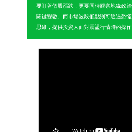
要盯著個股漲跌，更要同時觀察地緣政治
關鍵變數。而市場波段低點則可透過恐慌
思維，提供投資人面對震盪行情時的操作