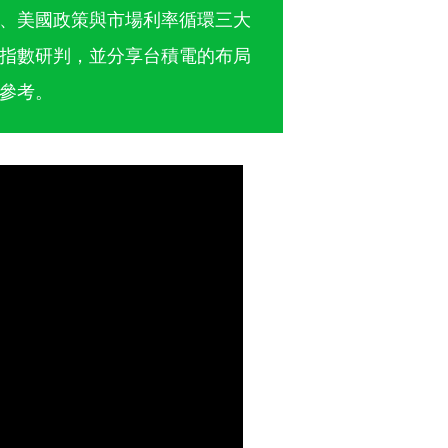
、美國政策與市場利率循環三大
指數研判，並分享台積電的布局
參考。