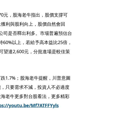
770元，股海老牛指出，股價支撐可
加上獲利與股利向上，股價自然會回
公司是否釋出利多。市場普遍預估台
持60%以上，若給予高本益比25倍，
價可望達2,600元，分批進場是較佳策
跌1.7%；股海老牛提醒，川普意圖
續，只要需求不減，投資人不必過度
股海老牛更多對台股看法，更多精彩
ps://youtu.be/Mf7ATFFYyls