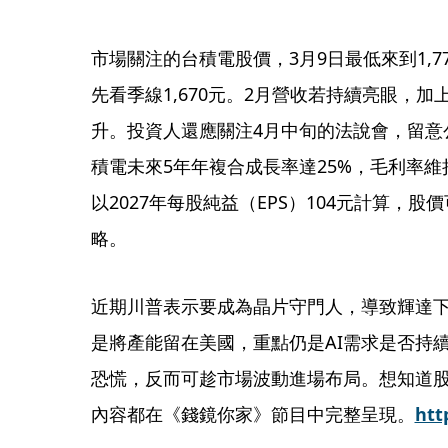
市場關注的台積電股價，3月9日最低來到1,
先看季線1,670元。2月營收若持續亮眼，
升。投資人還應關注4月中旬的法說會，留意
積電未來5年年複合成長率達25%，毛利率維
以2027年每股純益（EPS）104元計算，股
略。
近期川普表示要成為晶片守門人，導致輝達下
是將產能留在美國，重點仍是AI需求是否持
恐慌，反而可趁市場波動進場布局。想知道
內容都在《錢鏡你家》節目中完整呈現。
htt