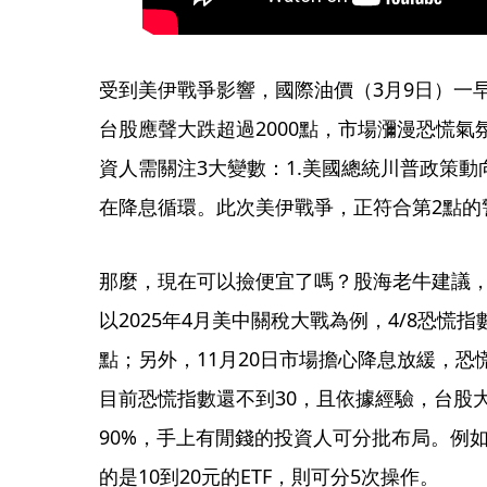
受到美伊戰爭影響，國際油價（3月9日）一早
台股應聲大跌超過2000點，市場瀰漫恐慌
資人需關注3大變數：1.美國總統川普政策動向
在降息循環。此次美伊戰爭，正符合第2點的
那麼，現在可以撿便宜了嗎？股海老牛建議
以2025年4月美中關稅大戰為例，4/8恐慌指
點；另外，11月20日市場擔心降息放緩，恐慌
目前恐慌指數還不到30，且依據經驗，台股
90%，手上有閒錢的投資人可分批布局。例如
的是10到20元的ETF，則可分5次操作。