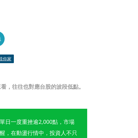
員
鏡你家
來看，往往也對應台股的波段低點。
日一度重挫逾2,000點，市場
醒，在動盪行情中，投資人不只