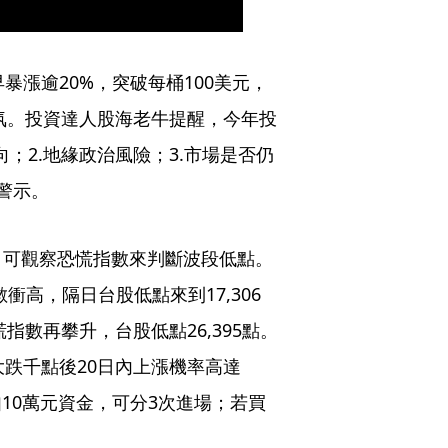
暴漲逾20%，突破每桶100美元，
氣氛。投資達人股海老牛提醒，今年投
；2.地緣政治風險；3.市場是否仍
警示。
，可觀察恐慌指數來判斷波段低點。
數衝高，隔日台股低點來到17,306
指數再攀升，台股低點26,395點。
大跌千點後20日內上漲機率高達
10萬元資金，可分3次進場；若買