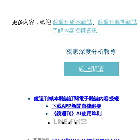
更多內容，歡迎
鏡週刊紙本雜誌
、
鏡週刊動態雜誌
了解內容授權資訊
。
獨家深度分析報導
線上閱讀
鏡週刊紙本雜誌
訂閱電子雜誌
內容授權
下載APP
新聞自律綱要
《鏡週刊》AI使用準則