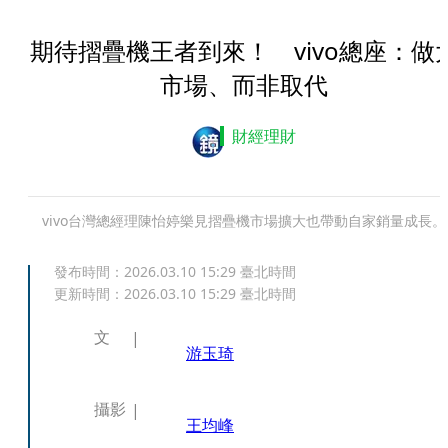
期待摺疊機王者到來！ vivo總座：做
市場、而非取代
財經理財
vivo台灣總經理陳怡婷樂見摺疊機市場擴大也帶動自家銷量成長。
發布時間：
2026.03.10 15:29
臺北時間
更新時間：
2026.03.10 15:29
臺北時間
文
游玉琦
攝影
王均峰