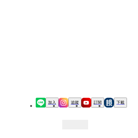
加入
追蹤
訂閱
下載
最新文章