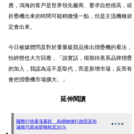
應，鴻海的客戶是世界領先廠商、要求自然很高，或
折疊機出來的時間可能稍微慢一點，但是主流機種就
定會出來。
今日被媒體問及對於重量級競品推出摺疊機的看法，
怡婷態也大方回應，「說實話，很期待美系品牌摺疊
的加入，我認為這不是取代，而是新增市場，反而有
會把摺疊機市場擴大。」
延伸閱讀
國際行情暴漲暴跌 為穩物價行政院宣布
減徵汽柴油貨物稅至50％