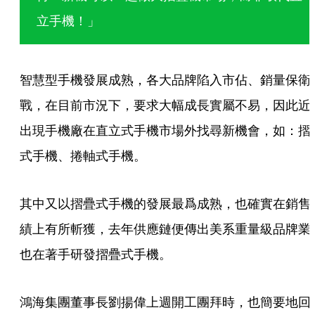
立手機！」
智慧型手機發展成熟，各大品牌陷入市佔、銷量保衛
戰，在目前市況下，要求大幅成長實屬不易，因此近
出現手機廠在直立式手機市場外找尋新機會，如：摺
式手機、捲軸式手機。
其中又以摺疊式手機的發展最爲成熟，也確實在銷售
績上有所斬獲，去年供應鏈便傳出美系重量級品牌業
也在著手研發摺疊式手機。
鴻海集團董事長劉揚偉上週開工團拜時，也簡要地回