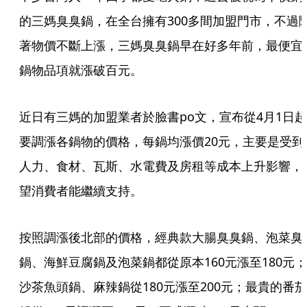
的三媽臭臭鍋，在全台擁有300多間加盟門市，不過
著物價不斷上漲，三媽臭臭鍋早在好多年前，最便宜
鍋物品項就漲破百元。
近日有三媽的加盟業者於臉書po文，宣布從4月1日起
要調漲各鍋物的價格，每鍋均漲價20元，主要是受到
人力、食材、瓦斯、水電費及房租等成本上升影響，
望消費者能繼續支持。
按照調漲後北部的價格，經典款大腸臭臭鍋、泡菜臭
鍋、海鮮豆腐鍋及泡菜鍋都從原本160元漲至180元；
沙茶魚頭鍋、麻辣鍋從180元漲至200元；最貴的番茄