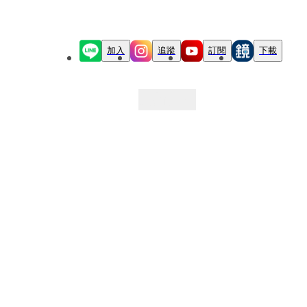
加入
追蹤
訂閱
下載
最新文章