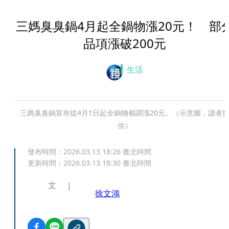
三媽臭臭鍋4月起全鍋物漲20元！ 部
品項漲破200元
生活
三媽臭臭鍋宣布從4月1日起全鍋物都調漲20元。（示意圖，讀者
供）
發布時間：
2026.03.13 18:26
臺北時間
更新時間：
2026.03.13 18:30
臺北時間
文
徐文鴻